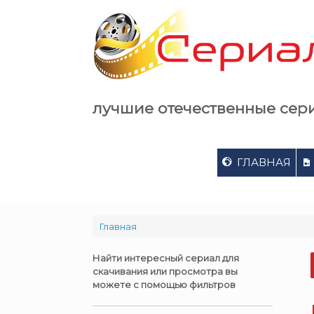
Skip
to
content
лучшие отечественные сер
ГЛАВНАЯ
Главная
Найти интересный сериал для
скачивания или просмотра вы
можете с помощью фильтров