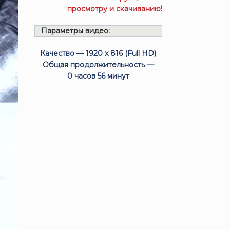
просмотру и скачиванию!
Параметры видео:
Качество — 1920 x 816 (Full HD)
Общая продолжительность —
0 часов 56 минут