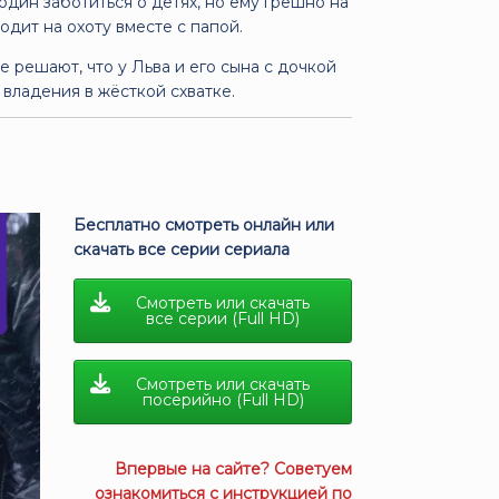
один заботиться о детях, но ему грешно на
одит на охоту вместе с папой.
решают, что у Льва и его сына с дочкой
владения в жёсткой схватке.
Бесплатно смотреть онлайн или
скачать все серии сериала
Смотреть или скачать
все серии (Full HD)
Смотреть или скачать
посерийно (Full HD)
Впервые на сайте? Советуем
ознакомиться с
инструкцией
по