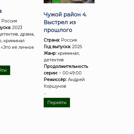
а
Чужой район 4.
:
Россия
Выстрел из
уска:
2023
прошлого
етектив, драма,
Страна:
Россия
р, криминал
Год выпуска:
2025
«Это её личное
Жанр:
криминал,
детектив
Продолжительность
йти
серии:
~ 00:49:00
Режиссёр:
Андрей
Коршунов
...
Перейти