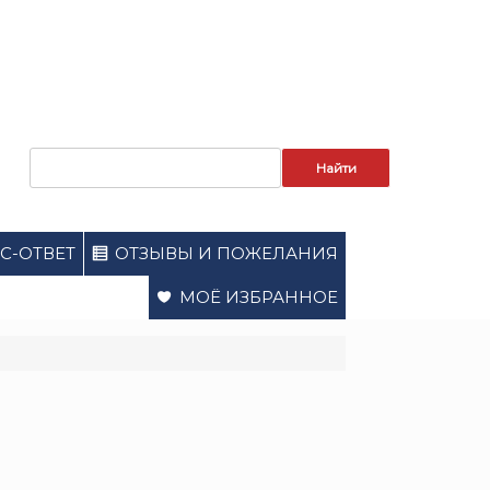
Запрос
для
поиска:
С-ОТВЕТ
ОТЗЫВЫ И ПОЖЕЛАНИЯ
МОЁ ИЗБРАННОЕ