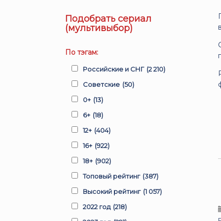
Подобрать сериал
(мультивыбор)
По тэгам:
Российские и СНГ
(2 210)
Советские
(50)
0+
(13)
6+
(18)
12+
(404)
16+
(922)
18+
(902)
Топовый рейтинг
(387)
Высокий рейтинг
(1 057)
2022 год
(218)