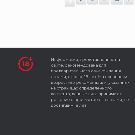
1
Информация, представленная на
сайте, рекомендована для
предварительного ознакомления
лицами, старше 18 лет. На основании
возрастных рекомендаций, указанных
на страницах определённого
контента, данные лица принимают
решение о просмотре его лицами, не
достигшим 18 лет.