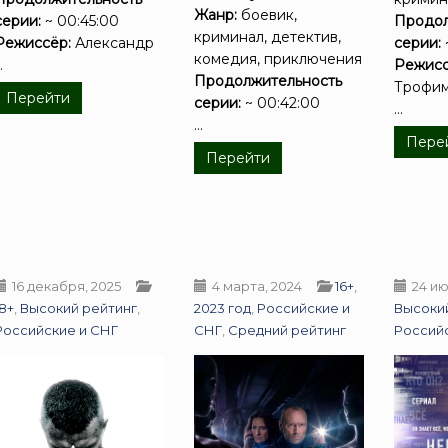
Жанр:
боевик,
серии:
~ 00:45:00
Продол
криминал, детектив,
Режиссёр:
Александр
серии:
комедия, приключения
..
Режисс
Продолжительность
Трофи
Перейти
серии:
~ 00:42:00
...
...
Пере
Перейти
16 декабря, 2025
4 марта, 2024
16+
,
24 ию
18+
,
Высокий рейтинг
,
2023 год
,
Российские и
Высоки
Российские и СНГ
СНГ
,
Средний рейтинг
Россий