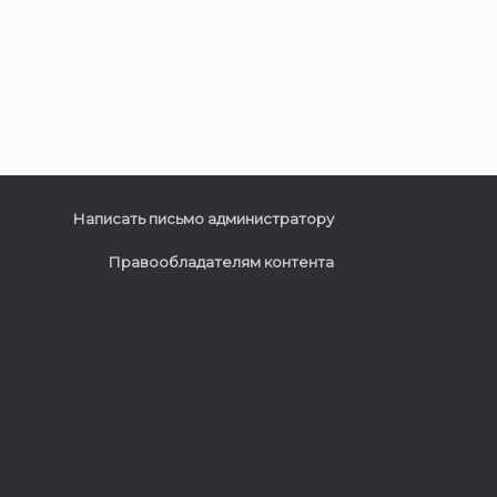
Написать письмо администратору
Правообладателям контента