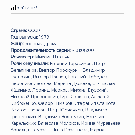
рейтинг:
5
Страна:
СССР
Год выпуска:
1979
Жанр:
военная драма
Продолжительность серии:
~ 01:08:00
Режиссёр:
Михаил Пташук
Роли озвучивали:
Евгений Герасимов, Пётр
Вельяминов, Виктор Проскурин, Владимир
Гостюхин, Виктор Павлов, Евгений Лебедев,
Вероника Изотова, Марина Дюжева, Станислав
Жданько, Леонид Марков, Михаил Глузский,
Николай Прокопович, Гирт Яковлев, Алексей
Эйбоженко, Федор Шмаков, Стефания Станюта,
Виктор Тарасов, Петр Юрченков, Владимир
Грицевский, Владимир Золотухин, Евгений
Карельских, Вячеслав Молоков, Ирина Муравьева,
Арнольд Помазан, Нина Розанцева, Мария