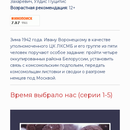
Захаревич, Улдис Пуцитис
Возрастная рекомендация:
12+
Зима 1942 года. Ивану Воронецкому в качестве
уполномоченного ЦК ЛКСМБ и его группе из пяти
человек поручают особое задание: пройти четыре
оккупированных района Белоруссии, установить
связь с комсомольским подпольем, передать
комсомольцам листовки и сводки о разгроме
немцев под Москвой.
Время выбрало нас (серии 1-5)