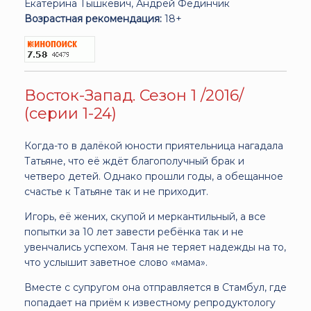
Екатерина Тышкевич, Андрей Фединчик
Возрастная рекомендация:
18+
Восток-Запад. Сезон 1 /2016/
(серии 1-24)
Когда-то в далёкой юности приятельница нагадала
Татьяне, что её ждёт благополучный брак и
четверо детей. Однако прошли годы, а обещанное
счастье к Татьяне так и не приходит.
Игорь, её жених, скупой и меркантильный, а все
попытки за 10 лет завести ребёнка так и не
увенчались успехом. Таня не теряет надежды на то,
что услышит заветное слово «мама».
Вместе с супругом она отправляется в Стамбул, где
попадает на приём к известному репродуктологу