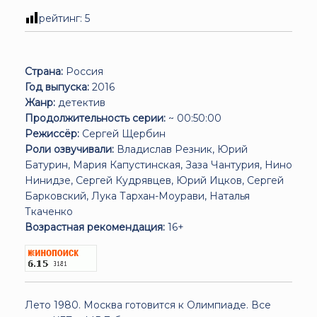
рейтинг:
5
Страна:
Россия
Год выпуска:
2016
Жанр:
детектив
Продолжительность серии:
~ 00:50:00
Режиссёр:
Сергей Щербин
Роли озвучивали:
Владислав Резник, Юрий
Батурин, Мария Капустинская, Заза Чантурия, Нино
Нинидзе, Сергей Кудрявцев, Юрий Ицков, Сергей
Барковский, Лука Тархан-Моурави, Наталья
Ткаченко
Возрастная рекомендация:
16+
Лето 1980. Москва готовится к Олимпиаде. Все