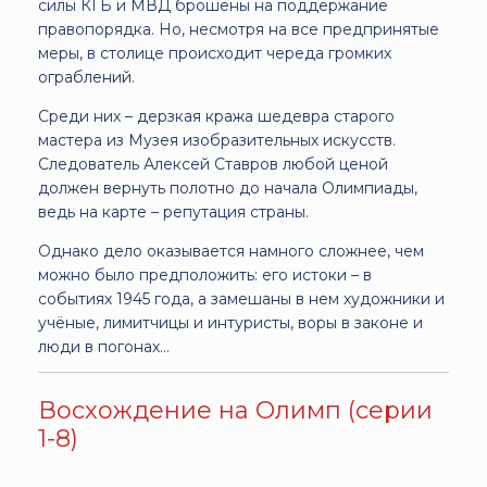
силы КГБ и МВД брошены на поддержание
правопорядка. Но, несмотря на все предпринятые
меры, в столице происходит череда громких
ограблений.
Среди них – дерзкая кража шедевра старого
мастера из Музея изобразительных искусств.
Следователь Алексей Ставров любой ценой
должен вернуть полотно до начала Олимпиады,
ведь на карте – репутация страны.
Однако дело оказывается намного сложнее, чем
можно было предположить: его истоки – в
событиях 1945 года, а замешаны в нем художники и
учёные, лимитчицы и интуристы, воры в законе и
люди в погонах…
Восхождение на Олимп (серии
1-8)