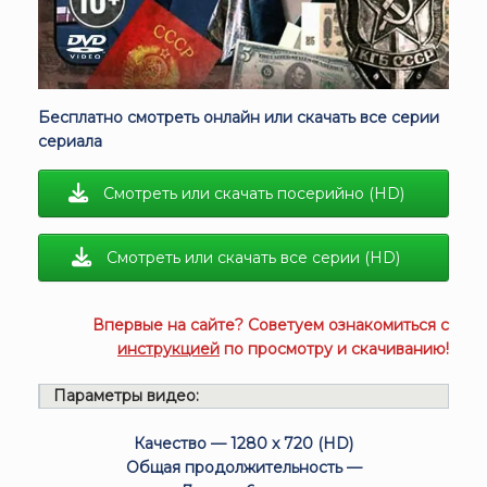
Бесплатно смотреть онлайн или скачать все серии
сериала
Смотреть или скачать посерийно (HD)
Смотреть или скачать все серии (HD)
Впервые на сайте? Советуем ознакомиться с
инструкцией
по просмотру и скачиванию!
Параметры видео:
Качество — 1280 x 720 (HD)
Общая продолжительность —