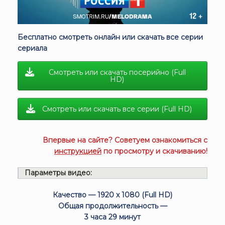
Бесплатно смотреть онлайн или скачать все серии
сериала
Смотреть или скачать посерийно (Full
HD)
Смотреть или скачать все серии (Full HD)
Впервые на сайте? Советуем ознакомиться с
инструкцией
по просмотру и скачиванию!
Параметры видео:
Качество — 1920 x 1080 (Full HD)
Общая продолжительность —
3 часа 29 минут