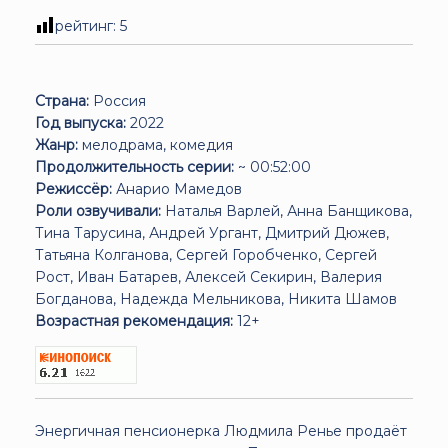
рейтинг:
5
Страна:
Россия
Год выпуска:
2022
Жанр:
мелодрама, комедия
Продолжительность серии:
~ 00:52:00
Режиссёр:
Анарио Мамедов
Роли озвучивали:
Наталья Варлей, Анна Банщикова,
Тина Тарусина, Андрей Ургант, Дмитрий Дюжев,
Татьяна Колганова, Сергей Горобченко, Сергей
Рост, Иван Батарев, Алексей Секирин, Валерия
Богданова, Надежда Мельникова, Никита Шамов
Возрастная рекомендация:
12+
Энергичная пенсионерка Людмила Ренье продаёт