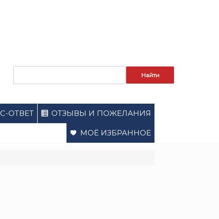
Запрос
для
поиска:
С-ОТВЕТ
ОТЗЫВЫ И ПОЖЕЛАНИЯ
МОЁ ИЗБРАННОЕ