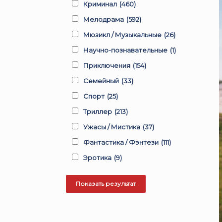
Криминал
(460)
Мелодрама
(592)
Мюзикл / Музыкальные
(26)
Научно-познавательные
(1)
Приключения
(154)
Семейный
(33)
Спорт
(25)
Триллер
(213)
Ужасы / Мистика
(37)
Фантастика / Фэнтези
(111)
Эротика
(9)