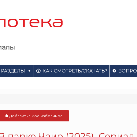
иалы
РАЗДЕЛЫ
КАК СМОТРЕТЬ/СКАЧАТЬ?
ВОПРО
Добавить в моё избранное
В парке Чаир (2025). Сериал