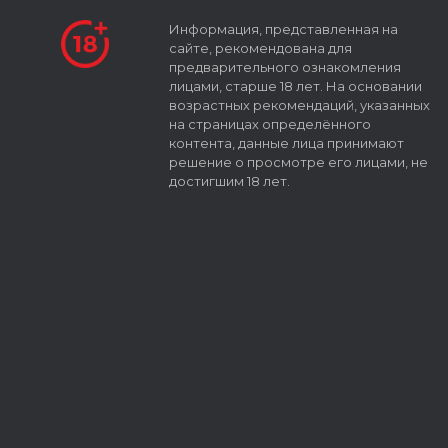
Информация, представленная на
сайте, рекомендована для
предварительного ознакомления
лицами, старше 18 лет. На основании
возрастных рекомендаций, указанных
на страницах определённого
контента, данные лица принимают
решение о просмотре его лицами, не
достигшим 18 лет.