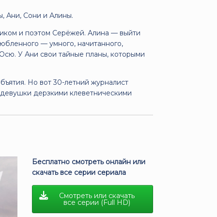
, Ани, Сони и Алины.
ником и поэтом Серёжей. Алина — выйти
злюбленного — умного, начитанного,
 Осю. У Ани свои тайные планы, которыми
 объятия. Но вот 30-летний журналист
е девушки дерзкими клеветническими
Бесплатно смотреть онлайн или
скачать все серии сериала
Смотреть или скачать
все серии (Full HD)