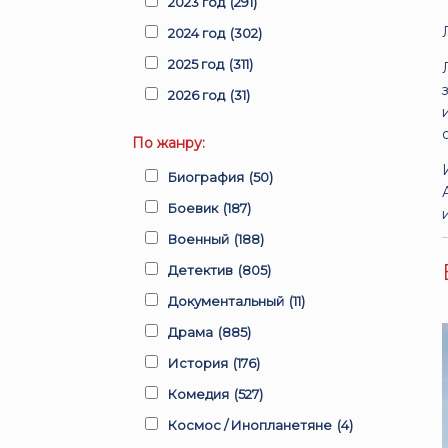
2023 год
(291)
2024 год
(302)
2025 год
(311)
2026 год
(31)
По жанру:
Биография
(50)
Боевик
(187)
Военный
(188)
Детектив
(805)
Документальный
(11)
Драма
(885)
История
(176)
Комедия
(527)
Космос / Инопланетяне
(4)