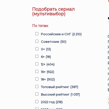
Подобрать сериал
(мультивыбор)
По тэгам:
Российские и СНГ
(2 210)
Советские
(50)
0+
(13)
6+
(18)
12+
(404)
16+
(922)
18+
(902)
Топовый рейтинг
(387)
Высокий рейтинг
(1 057)
2022 год
(218)