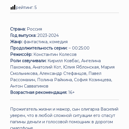
рейтинг:
5
Страна:
Россия
Год выпуска:
2023-2024
Жанр:
фантастика, комедия
Продолжительность серии:
~ 00:25:00
Режиссёр:
Константин Колесов
Роли озвучивали:
Кирилл Ковбас, Ангелина
Пахомова, Анатолий Кот, Юлия Яблонская, Мария
Смольникова, Александр Стефанцов, Павел
Рассомахин, Полина Райкина, София Козинцева,
Антон Савватимов
Возрастная рекомендация:
16+
Прожигатель жизни и мажор, сын олигарха Василий
уверен, что в любой сложной ситуации его спасут
папины деньги и голосовой помощник в дорогом
смартфоне.