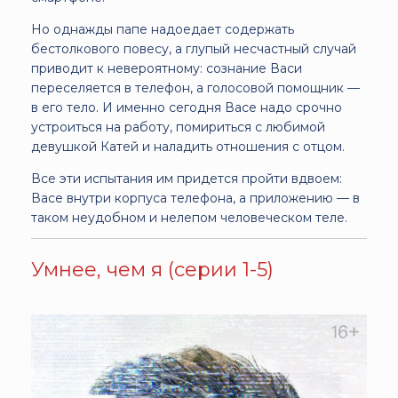
Но однажды папе надоедает содержать
бестолкового повесу, а глупый несчастный случай
приводит к невероятному: сознание Васи
переселяется в телефон, а голосовой помощник —
в его тело. И именно сегодня Васе надо срочно
устроиться на работу, помириться с любимой
девушкой Катей и наладить отношения с отцом.
Все эти испытания им придется пройти вдвоем:
Васе внутри корпуса телефона, а приложению — в
таком неудобном и нелепом человеческом теле.
Умнее, чем я (серии 1-5)