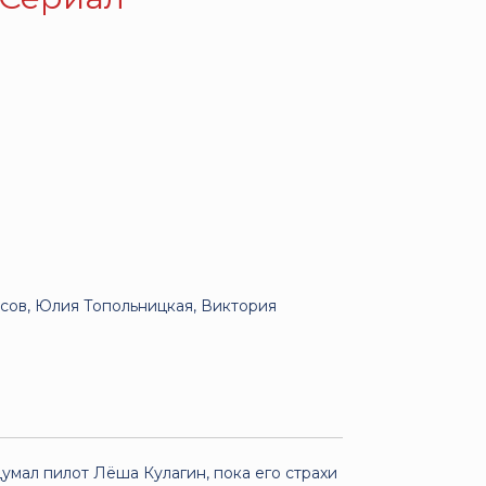
сов, Юлия Топольницкая, Виктория
думал пилот Лёша Кулагин, пока его страхи