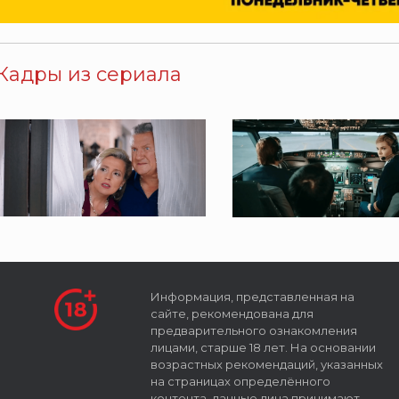
Кадры из сериала
Информация, представленная на
сайте, рекомендована для
предварительного ознакомления
лицами, старше 18 лет. На основании
возрастных рекомендаций, указанных
на страницах определённого
контента, данные лица принимают