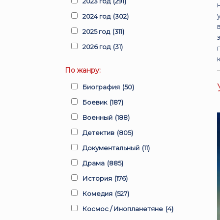
2023 год
(291)
2024 год
(302)
2025 год
(311)
2026 год
(31)
По жанру:
Биография
(50)
Боевик
(187)
Военный
(188)
Детектив
(805)
Документальный
(11)
Драма
(885)
История
(176)
Комедия
(527)
Космос / Инопланетяне
(4)