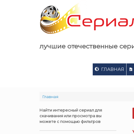
Skip
to
content
лучшие отечественные сер
ГЛАВНАЯ
Главная
Найти интересный сериал для
скачивания или просмотра вы
можете с помощью фильтров