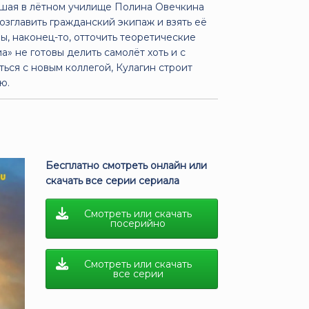
чшая в лётном училище Полина Овечкина
озглавить гражданский экипаж и взять её
, наконец-то, отточить теоретические
» не готовы делить самолёт хоть и с
ься с новым коллегой, Кулагин строит
ю.
Бесплатно смотреть онлайн или
скачать все серии сериала
Смотреть или скачать
посерийно
Смотреть или скачать
все серии