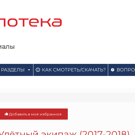
иалы
РАЗДЕЛЫ
КАК СМОТРЕТЬ/СКАЧАТЬ?
ВОПРО
Добавить в моё избранное
Улётный экипаж
(2017-2018)