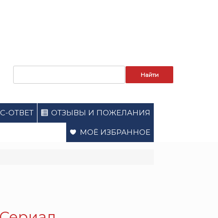
Запрос
для
поиска:
С-ОТВЕТ
ОТЗЫВЫ И ПОЖЕЛАНИЯ
МОЁ ИЗБРАННОЕ
. Сериал