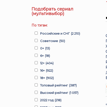
Подобрать сериал
(мультивыбор)
По тэгам:
Российские и СНГ
(2 210)
Советские
(50)
0+
(13)
6+
(18)
12+
(404)
16+
(922)
18+
(902)
Топовый рейтинг
(387)
Высокий рейтинг
(1 057)
2022 год
(218)