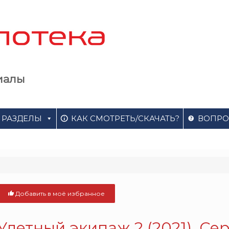
иалы
РАЗДЕЛЫ
КАК СМОТРЕТЬ/СКАЧАТЬ?
ВОПРО
Добавить в моё избранное
Улетный экипаж 2 (2021). Се