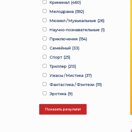
Криминал
(460)
Мелодрама
(592)
Мюзикл / Музыкальные
(26)
Научно-познавательные
(1)
Приключения
(154)
Семейный
(33)
Спорт
(25)
Триллер
(213)
Ужасы / Мистика
(37)
Фантастика / Фэнтези
(111)
Эротика
(9)