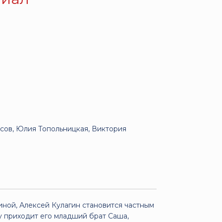
сов, Юлия Топольницкая, Виктория
ной, Алексей Кулагин становится частным
у приходит его младший брат Саша,