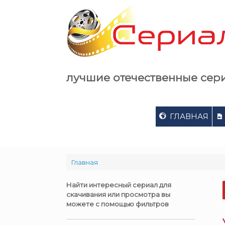
Skip
to
content
лучшие отечественные сер
ГЛАВНАЯ
Главная
Найти интересный сериал для
скачивания или просмотра вы
можете с помощью фильтров