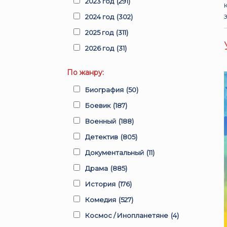
2023 год
(291)
2024 год
(302)
2025 год
(311)
2026 год
(31)
По жанру:
Биография
(50)
Боевик
(187)
Военный
(188)
Детектив
(805)
Документальный
(11)
Драма
(885)
История
(176)
Комедия
(527)
Космос / Инопланетяне
(4)