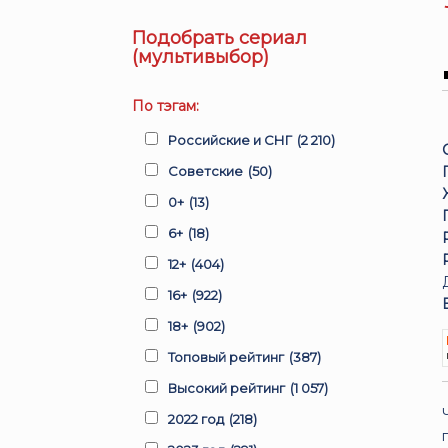
Подобрать сериал
(мультивыбор)
По тэгам:
Российские и СНГ
(2 210)
Советские
(50)
0+
(13)
6+
(18)
12+
(404)
16+
(922)
18+
(902)
Топовый рейтинг
(387)
Высокий рейтинг
(1 057)
2022 год
(218)