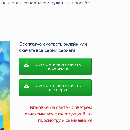
 но и стать соперником Кулагина в борьбе
Бесплатно смотреть онлайн или
скачать все серии сериала
Смотреть или скачать
посерийно
Смотреть или скачать
все серии
Впервые на сайте? Советуем
ознакомиться с
инструкцией
по
просмотру и скачиванию!