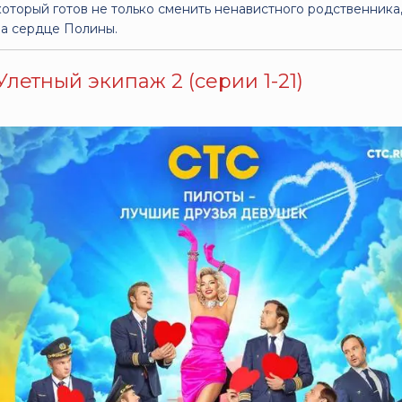
который готов не только сменить ненавистного родственника,
за сердце Полины.
Улетный экипаж 2 (серии 1-21)