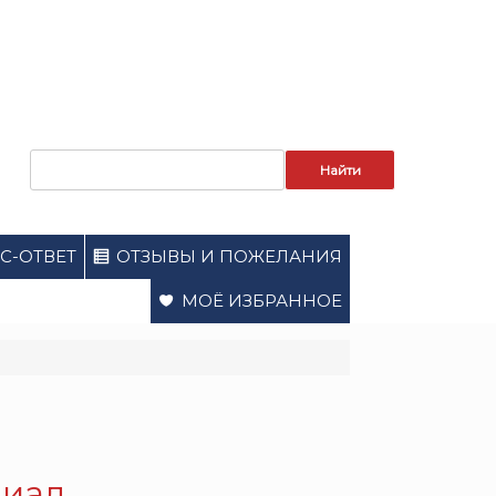
Запрос
для
поиска:
С-ОТВЕТ
ОТЗЫВЫ И ПОЖЕЛАНИЯ
МОЁ ИЗБРАННОЕ
риал