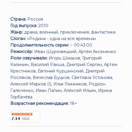
Страна:
Россия
Год выпуска:
2010
Жанр:
драма, военный, приключения, фантастика
Слоган:
«Родина - одна на все времена»
Продолжительность серии:
~ 00:43:00
Режиссёр:
Иван Шурховецкий, Артём Аксененко
Роли озвучивали:
Игорь Шмаков, Григорий
Калинин, Василий Ракша, Дмитрий Сергин, Артём
Крестников, Евгений Куршинский, Дмитрий
Росляков, Вячеслав Буцков, Светлана Устинова,
Алексей Марков (I), Илья Глинников, Родион
Галюченко, Иван Лапин, Алексей Ильин, Ирина
Горбачёва
Возрастная рекомендация:
18+