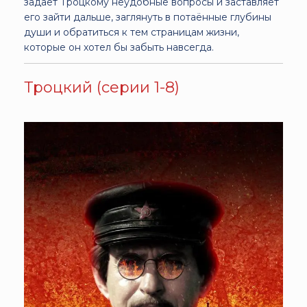
задаёт Троцкому неудобные вопросы и заставляет
его зайти дальше, заглянуть в потаённые глубины
души и обратиться к тем страницам жизни,
которые он хотел бы забыть навсегда.
Троцкий (серии 1-8)