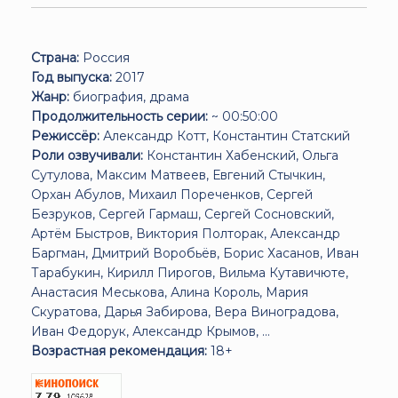
Страна:
Россия
Год выпуска:
2017
Жанр:
биография, драма
Продолжительность серии:
~ 00:50:00
Режиссёр:
Александр Котт, Константин Статский
Роли озвучивали:
Константин Хабенский, Ольга
Сутулова, Максим Матвеев, Евгений Стычкин,
Орхан Абулов, Михаил Пореченков, Сергей
Безруков, Сергей Гармаш, Сергей Сосновский,
Артём Быстров, Виктория Полторак, Александр
Баргман, Дмитрий Воробьёв, Борис Хасанов, Иван
Тарабукин, Кирилл Пирогов, Вильма Кутавичюте,
Анастасия Меськова, Алина Король, Мария
Скуратова, Дарья Забирова, Вера Виноградова,
Иван Федорук, Александр Крымов, ...
Возрастная рекомендация:
18+