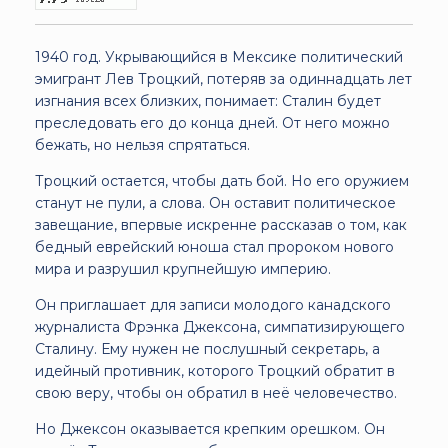
1940 год. Укрывающийся в Мексике политический
эмигрант Лев Троцкий, потеряв за одиннадцать лет
изгнания всех близких, понимает: Сталин будет
преследовать его до конца дней. От него можно
бежать, но нельзя спрятаться.
Троцкий остается, чтобы дать бой. Но его оружием
станут не пули, а слова. Он оставит политическое
завещание, впервые искренне рассказав о том, как
бедный еврейский юноша стал пророком нового
мира и разрушил крупнейшую империю.
Он приглашает для записи молодого канадского
журналиста Фрэнка Джексона, симпатизирующего
Сталину. Ему нужен не послушный секретарь, а
идейный противник, которого Троцкий обратит в
свою веру, чтобы он обратил в неё человечество.
Но Джексон оказывается крепким орешком. Он