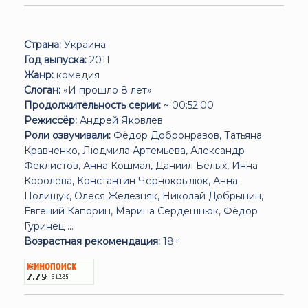
Страна:
Украина
Год выпуска:
2011
Жанр:
комедия
Слоган:
«И прошло 8 лет»
Продолжительность серии:
~ 00:52:00
Режиссёр:
Андрей Яковлев
Роли озвучивали:
Фёдор Добронравов, Татьяна
Кравченко, Людмила Артемьева, Александр
Феклистов, Анна Кошмал, Даниил Белых, Инна
Королёва, Константин Чернокрылюк, Анна
Полищук, Олеся Железняк, Николай Добрынин,
Евгений Капорин, Марина Сердешнюк, Фёдор
Гуринец ...
Возрастная рекомендация:
18+