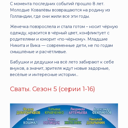
С момента последних событий прошло 8 лет.
Молодые Ковалёвы возвращаются на родину из
Голландии, где они жили все эти годы.
Женечка повзрослела и стала готом – носит чёрную
одежду, красится в чёрный цвет, конфликтует с
родителями и юморит «по-чёрному». Младшие
Никита и Вика — современные дети, не по годам
смышлёные и расчётливые.
Бабушки и дедушки на всё лето забирают к себе
внуков, а значит, зрителя ждут новые задорные,
весёлые и интересные истории…
Сваты. Сезон 5 (серии 1-16)