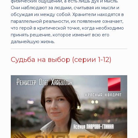
физических ощущений, а есть лишь дух и мысль.
Они наблюдают за людьми, считывая их мысли и
обсуждая их между собой. Хранители находятся в
параллельной реальности, их появление означает,
что герой в критической точке, когда необходимо
принять решение, которое изменит всю его
дальнейшую жизнь.
Судьба на выбор (серии 1-12)