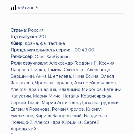
рейтинг:
5
Страна:
Россия
Год выпуска:
2011
Жанр:
драма, фантастика
Продолжительность серии:
~ 00:48:00
Режиссёр:
Олег Хайбуллин
Роли озвучивали:
Александр Гордон (II), Ксения
Лаврова-Глинка, Тамила Сличенко, Александр
Вершинин, Анна Шепелева, Нина Есина, Олеся
Фаттахова, Ярослав Гарнаев, Азиз Бейшеналиев,
Александра Яналина, Владимир Миронов, Евгений
Капустин, Мария Мина, Наталья Красноярская,
Сергей Тезов, Мария Антипова, Донатас Грудович,
Евгения Розанова, Роман Фролов, Кирилл
Емельянов, Кирилл Запорожский, Владислав
Новицкий, Александра Киршина, Сергей
Апрельский