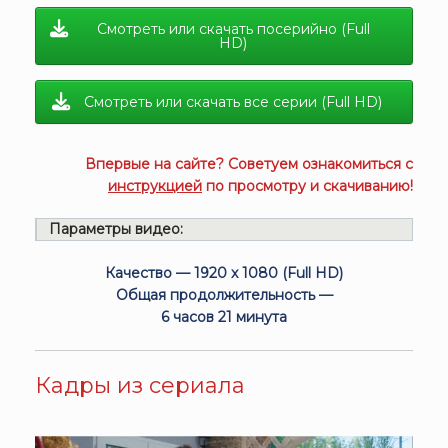
Смотреть или скачать посерийно (Full
HD)
Смотреть или скачать все серии (Full HD)
Впервые на сайте? Советуем ознакомиться с
инструкцией
по просмотру и скачиванию!
Параметры видео:
Качество — 1920 x 1080 (Full HD)
Общая продолжительность —
6 часов 21 минута
Кадры из сериала