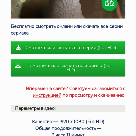
Бесплатно смотреть онлайн или скачать все серии
сериала
Смотреть или скачать все серии (Full HD)
Смотреть или скачать посерийно (Full
HD)
Впервые на сайте? Советуем ознакомиться с
инструкцией
по просмотру и скачиванию!
Параметры видео:
Качество — 1920 x 1080 (Full HD)
Общая продолжительность —
3 часа 11 минут