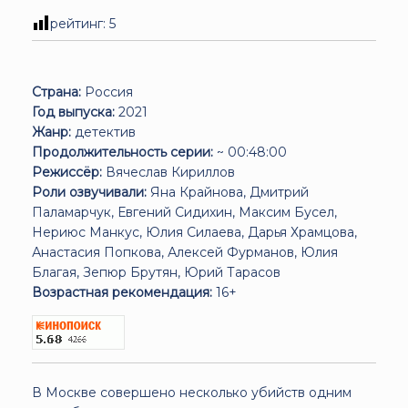
рейтинг:
5
Страна:
Россия
Год выпуска:
2021
Жанр:
детектив
Продолжительность серии:
~ 00:48:00
Режиссёр:
Вячеслав Кириллов
Роли озвучивали:
Яна Крайнова, Дмитрий
Паламарчук, Евгений Сидихин, Максим Бусел,
Нериюс Манкус, Юлия Силаева, Дарья Храмцова,
Анастасия Попкова, Алексей Фурманов, Юлия
Благая, Зепюр Брутян, Юрий Тарасов
Возрастная рекомендация:
16+
В Москве совершено несколько убийств одним