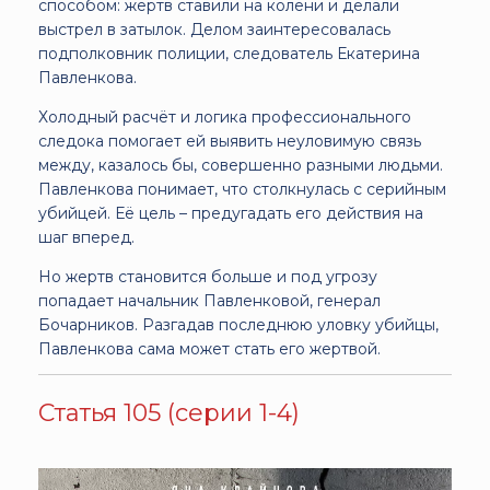
способом: жертв ставили на колени и делали
выстрел в затылок. Делом заинтересовалась
подполковник полиции, следователь Екатерина
Павленкова.
Холодный расчёт и логика профессионального
следока помогает ей выявить неуловимую связь
между, казалось бы, совершенно разными людьми.
Павленкова понимает, что столкнулась с серийным
убийцей. Её цель – предугадать его действия на
шаг вперед.
Но жертв становится больше и под угрозу
попадает начальник Павленковой, генерал
Бочарников. Разгадав последнюю уловку убийцы,
Павленкова сама может стать его жертвой.
Статья 105 (серии 1-4)