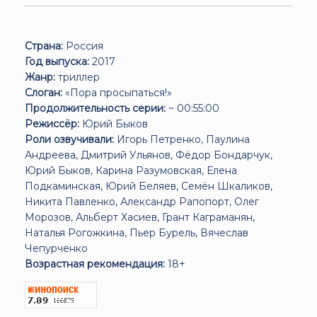
Страна:
Россия
Год выпуска:
2017
Жанр:
триллер
Слоган:
«Пора просыпаться!»
Продолжительность серии:
~ 00:55:00
Режиссёр:
Юрий Быков
Роли озвучивали:
Игорь Петренко, Паулина
Андреева, Дмитрий Ульянов, Фёдор Бондарчук,
Юрий Быков, Карина Разумовская, Елена
Подкаминская, Юрий Беляев, Семён Шкаликов,
Никита Павленко, Александр Рапопорт, Олег
Морозов, Альберт Хасиев, Грант Каграманян,
Наталья Рогожкина, Пьер Бурель, Вячеслав
Чепурченко
Возрастная рекомендация:
18+