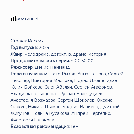
рейтинг:
4
Страна:
Россия
Год выпуска:
2024
Жанр:
мелодрама, детектив, драма, история
Продолжительность серии:
~ 00:50:00
Режиссёр:
Денис Нейманд
Роли озвучивали:
Пётр Рыков, Анна Попова, Сергей
Векслер, Виктория Маслова, Нодар Джанелидзе,
Юлия Бойкова, Олег Абалян, Сергей Агафонов,
Владислава Пащенко, Руслан Бальбуциев,
Анастасия Возжаева, Сергей Шоколов, Оксана
Скакун, Никита Шамов, Кадрия Валиева, Дмитрий
Жигунов, Полина Русакова, Андрей Вергелис,
Анастасия Евланова
Возрастная рекомендация:
18+