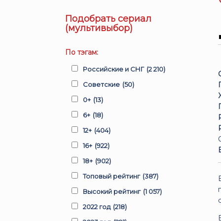
Подобрать сериал
(мультивыбор)
По тэгам:
Российские и СНГ
(2 210)
Советские
(50)
0+
(13)
6+
(18)
12+
(404)
16+
(922)
18+
(902)
Топовый рейтинг
(387)
Высокий рейтинг
(1 057)
2022 год
(218)