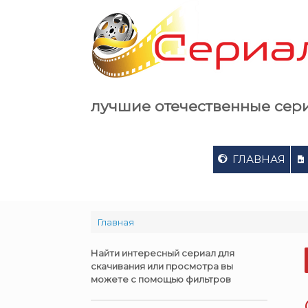
Skip
to
content
лучшие отечественные сер
ГЛАВНАЯ
Главная
Найти интересный сериал для
скачивания или просмотра вы
можете с помощью фильтров