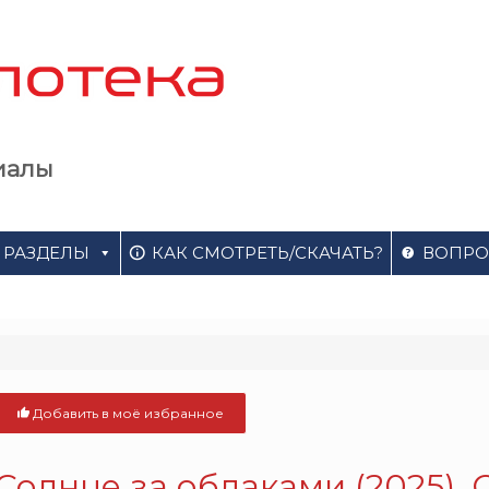
иалы
РАЗДЕЛЫ
КАК СМОТРЕТЬ/СКАЧАТЬ?
ВОПРО
Добавить в моё избранное
Солнце за облаками (2025).