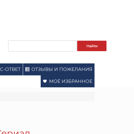
Запрос
для
поиска:
С-ОТВЕТ
ОТЗЫВЫ И ПОЖЕЛАНИЯ
МОЁ ИЗБРАННОЕ
 Сериал