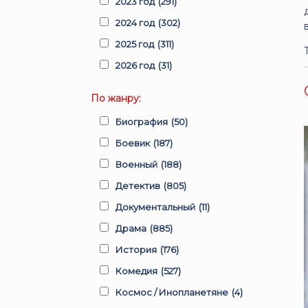
2023 год
(291)
2024 год
(302)
2025 год
(311)
2026 год
(31)
По жанру:
Биография
(50)
Боевик
(187)
Военный
(188)
Детектив
(805)
Документальный
(11)
Драма
(885)
История
(176)
Комедия
(527)
Космос / Инопланетяне
(4)