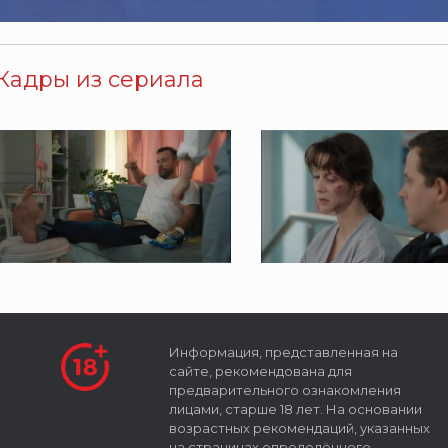
Кадры из сериала
Информация, представленная на
сайте, рекомендована для
предварительного ознакомления
лицами, старше 18 лет. На основании
возрастных рекомендаций, указанных
на страницах определённого