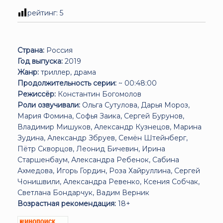
рейтинг:
5
Страна:
Россия
Год выпуска:
2019
Жанр:
триллер, драма
Продолжительность серии:
~ 00:48:00
Режиссёр:
Константин Богомолов
Роли озвучивали:
Ольга Сутулова, Дарья Мороз,
Мария Фомина, Софья Заика, Сергей Бурунов,
Владимир Мишуков, Александр Кузнецов, Марина
Зудина, Александр Збруев, Семён Штейнберг,
Пётр Скворцов, Леонид Бичевин, Ирина
Старшенбаум, Александра Ребенок, Сабина
Ахмедова, Игорь Гордин, Роза Хайруллина, Сергей
Чонишвили, Александра Ревенко, Ксения Собчак,
Светлана Бондарчук, Вадим Верник
Возрастная рекомендация:
18+