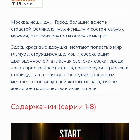
Москва, наши дни. Город больших денег и
страстей, великолепных женщин и состоятельных
мужчин, светских раутов и опасных интриг.
Здесь красивые девушки мечтают попасть в мир
гламура, струящихся шелков и сверкающих
драгоценностей, а главная светская сваха города
ловко пристраивает их в надёжные руки. Приехав в
столицу, Даша — искусствовед из провинции —
мечтает о новой лучшей жизни, но загадочное
жестокое происшествие изменит всё.
Содержанки (серии 1-8)