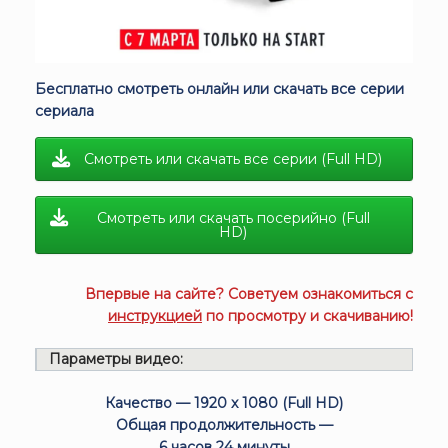
Бесплатно смотреть онлайн или скачать все серии
сериала
Смотреть или скачать все серии (Full HD)
Смотреть или скачать посерийно (Full
HD)
Впервые на сайте? Советуем ознакомиться с
инструкцией
по просмотру и скачиванию!
Параметры видео:
Качество — 1920 x 1080 (Full HD)
Общая продолжительность —
6 часов 24 минуты