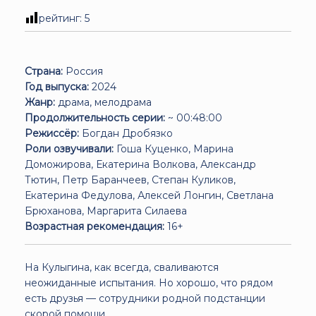
рейтинг:
5
Страна:
Россия
Год выпуска:
2024
Жанр:
драма, мелодрама
Продолжительность серии:
~ 00:48:00
Режиссёр:
Богдан Дробязко
Роли озвучивали:
Гоша Куценко, Марина
Доможирова, Екатерина Волкова, Александр
Тютин, Петр Баранчеев, Степан Куликов,
Екатерина Федулова, Алексей Лонгин, Светлана
Брюханова, Маргарита Силаева
Возрастная рекомендация:
16+
На Кулыгина, как всегда, сваливаются
неожиданные испытания. Но хорошо, что рядом
есть друзья — сотрудники родной подстанции
скорой помощи.