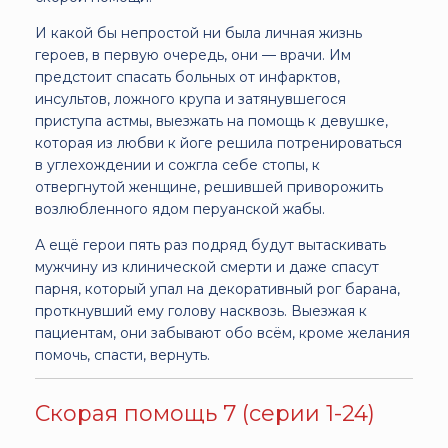
И какой бы непростой ни была личная жизнь
героев, в первую очередь, они — врачи. Им
предстоит спасать больных от инфарктов,
инсультов, ложного крупа и затянувшегося
приступа астмы, выезжать на помощь к девушке,
которая из любви к йоге решила потренироваться
в углехождении и сожгла себе стопы, к
отвергнутой женщине, решившей приворожить
возлюбленного ядом перуанской жабы.
А ещё герои пять раз подряд будут вытаскивать
мужчину из клинической смерти и даже спасут
парня, который упал на декоративный рог барана,
проткнувший ему голову насквозь. Выезжая к
пациентам, они забывают обо всём, кроме желания
помочь, спасти, вернуть.
Скорая помощь 7 (серии 1-24)