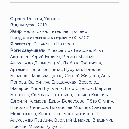
Страна:
Россия, Украина
Год выпуска:
2018
Жанр:
мелодрама, детектив, триллер
Продолжительность серии:
~ 00:52:00
Режиссёр:
Станислав Назиров
Роли озвучивали:
Александра Власова, Илья
Акинтьев, Юрий Беляев, Регина Мянник,
Александр Давыдов (IV), Любава Грешнова,
Артемий Падалка, Денис Нурулин, Наталия
Балясова, Максим Дрозд, Сергей Жигунов, Анна
Попова, Валентина Ельшанская, Всеволод
Макаров, Анна Шульгина, Егор Строков, Марина
Богатова, Светлана Потанина, Татьяна Клюкина,
Евгений Косырев, Дарья Белоусова, Пётр Ступин,
Николай Денисов, Владислав Миллер, Светлана
Милованова, Константин Константинов (II),
Александр Пацевич, Василий Шмаков, Владимир
Довжик, Михаил Кукуюк