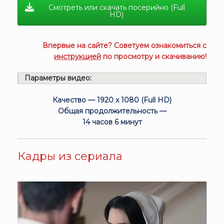
Смотреть или скачать посерийно (Full
HD)
Впервые на сайте? Советуем ознакомиться с
инструкцией
по просмотру и скачиванию!
Параметры видео:
Качество — 1920 x 1080 (Full HD)
Общая продолжительность —
14 часов 6 минут
Кадры из сериала