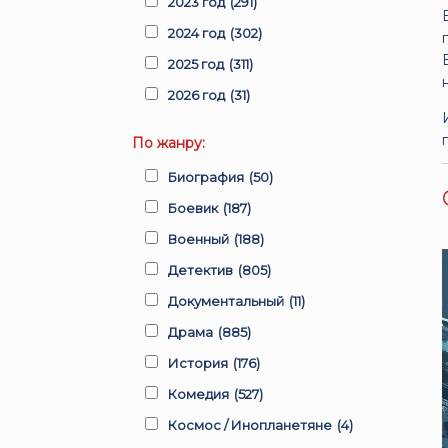
2023 год
(291)
2024 год
(302)
2025 год
(311)
2026 год
(31)
По жанру:
Биография
(50)
Боевик
(187)
Военный
(188)
Детектив
(805)
Документальный
(11)
Драма
(885)
История
(176)
Комедия
(527)
Космос / Инопланетяне
(4)