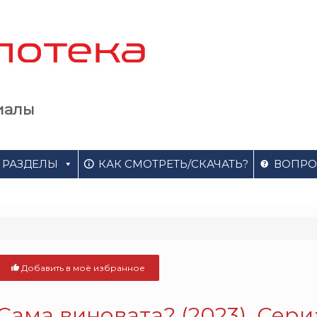
иалы
РАЗДЕЛЫ
КАК СМОТРЕТЬ/СКАЧАТЬ?
ВОПРО
Добавить в моё избранное
Сама виновата? (2023). Сери