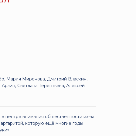
або, Мария Миронова, Дмитрий Власкин,
 Арзин, Светлана Терентьева, Алексей
я в центре внимания общественности из-за
аргаритой, которую ещё многие годы
уки».