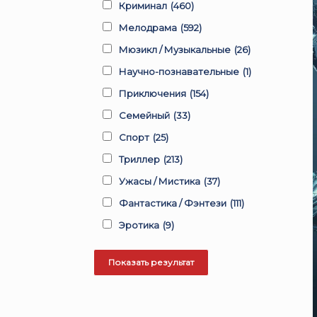
Криминал
(460)
Мелодрама
(592)
Мюзикл / Музыкальные
(26)
Научно-познавательные
(1)
Приключения
(154)
Семейный
(33)
Спорт
(25)
Триллер
(213)
Ужасы / Мистика
(37)
Фантастика / Фэнтези
(111)
Эротика
(9)