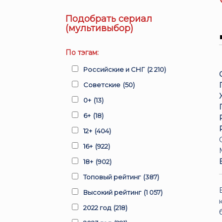
Подобрать сериал
(мультивыбор)
По тэгам:
Российские и СНГ
(2 210)
Советские
(50)
0+
(13)
6+
(18)
12+
(404)
16+
(922)
18+
(902)
Топовый рейтинг
(387)
Высокий рейтинг
(1 057)
2022 год
(218)