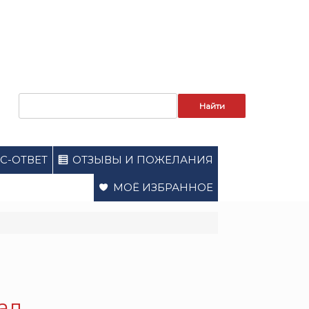
Запрос
для
поиска:
С-ОТВЕТ
ОТЗЫВЫ И ПОЖЕЛАНИЯ
МОЁ ИЗБРАННОЕ
ал