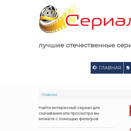
Skip
to
content
лучшие отечественные сер
ГЛАВНАЯ
Главная
Найти интересный сериал для
скачивания или просмотра вы
можете с помощью фильтров