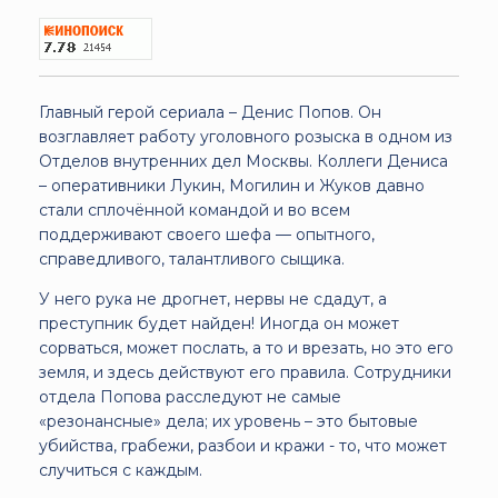
Главный герой сериала – Денис Попов. Он
возглавляет работу уголовного розыска в одном из
Отделов внутренних дел Москвы. Коллеги Дениса
– оперативники Лукин, Могилин и Жуков давно
стали сплочённой командой и во всем
поддерживают своего шефа — опытного,
справедливого, талантливого сыщика.
У него рука не дрогнет, нервы не сдадут, а
преступник будет найден! Иногда он может
сорваться, может послать, а то и врезать, но это его
земля, и здесь действуют его правила. Сотрудники
отдела Попова расследуют не самые
«резонансные» дела; их уровень – это бытовые
убийства, грабежи, разбои и кражи - то, что может
случиться с каждым.