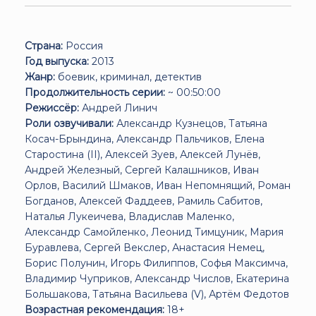
Страна:
Россия
Год выпуска:
2013
Жанр:
боевик, криминал, детектив
Продолжительность серии:
~ 00:50:00
Режиссёр:
Андрей Линич
Роли озвучивали:
Александр Кузнецов, Татьяна
Косач-Брындина, Александр Пальчиков, Елена
Старостина (II), Алексей Зуев, Алексей Лунёв,
Андрей Железный, Сергей Калашников, Иван
Орлов, Василий Шмаков, Иван Непомнящий, Роман
Богданов, Алексей Фаддеев, Рамиль Сабитов,
Наталья Лукеичева, Владислав Маленко,
Александр Самойленко, Леонид Тимцуник, Мария
Буравлева, Сергей Векслер, Анастасия Немец,
Борис Полунин, Игорь Филиппов, Софья Максимча,
Владимир Чуприков, Александр Числов, Екатерина
Большакова, Татьяна Васильева (V), Артём Федотов
Возрастная рекомендация:
18+