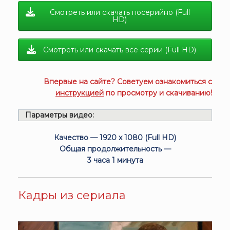
Смотреть или скачать посерийно (Full
HD)
Смотреть или скачать все серии (Full HD)
Впервые на сайте? Советуем ознакомиться с
инструкцией
по просмотру и скачиванию!
Параметры видео:
Качество — 1920 x 1080 (Full HD)
Общая продолжительность —
3 часа 1 минута
Кадры из сериала