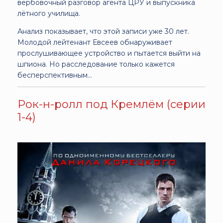
вербовочный разговор агента ЦРУ и выпускника
лётного училища.
Анализ показывает, что этой записи уже 30 лет.
Молодой лейтенант Евсеев обнаруживает
прослушивающее устройство и пытается выйти на
шпиона. Но расследование только кажется
бесперспективным...
Рок-н-ролл под Кремлём (серии
1-4)