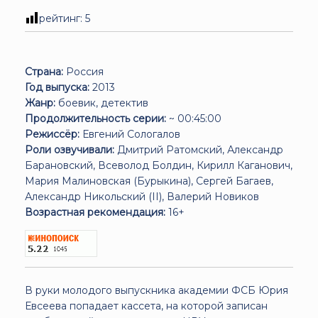
рейтинг:
5
Страна:
Россия
Год выпуска:
2013
Жанр:
боевик, детектив
Продолжительность серии:
~ 00:45:00
Режиссёр:
Евгений Сологалов
Роли озвучивали:
Дмитрий Ратомский, Александр
Барановский, Всеволод Болдин, Кирилл Каганович,
Мария Малиновская (Бурыкина), Сергей Багаев,
Александр Никольский (II), Валерий Новиков
Возрастная рекомендация:
16+
В руки молодого выпускника академии ФСБ Юрия
Евсеева попадает кассета, на которой записан