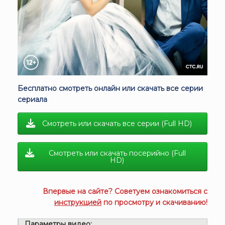
Бесплатно смотреть онлайн или скачать все серии
сериала
Смотреть или скачать все серии (Full HD)
Смотреть или скачать посерийно (Full
HD)
Впервые на сайте? Советуем ознакомиться с
инструкцией
по просмотру и скачиванию!
Параметры видео: