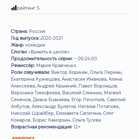
рейтинг:
5
Страна:
Россия
Год выпуска:
2020-2021
Жанр:
комедия
Слоган:
«Выжить в школе»
Продолжительность серии:
~ 00:24:00
Режиссёр:
Мария Кравченко
Роли озвучивали:
Виктор Хориняк, Ольга Лерман,
Екатерина Кузнецова, Анастасия Имамова, Алина
Алексеева, Андрей Крыжний, Павел Ворожцов,
Вероника Тимофеева, Василий Слинкин, Матвей
Семёнов, Диана Енакаева, Егор Леонтьев, Савелий
Албутов, Александр Булатов, Наталья Потапова,
Николай Шрайбер, Елизавета Сапегина, Олег
Комаров, Борис Каморзин, Ольга Гусева
Возрастная рекомендация:
12+