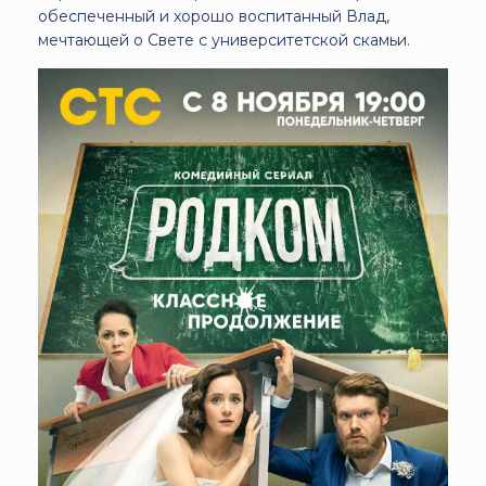
обеспеченный и хорошо воспитанный Влад,
мечтающей о Свете с университетской скамьи.