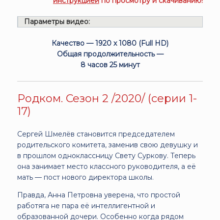
инструкцией
по просмотру и скачиванию!
Параметры видео:
Качество — 1920 x 1080 (Full HD)
Общая продолжительность —
8 часов 25 минут
Родком. Сезон 2 /2020/ (серии 1-
17)
Сергей Шмелёв становится председателем
родительского комитета, заменив свою девушку и
в прошлом одноклассницу Свету Суркову. Теперь
она занимает место классного руководителя, а её
мать — пост нового директора школы.
Правда, Анна Петровна уверена, что простой
работяга не пара её интеллигентной и
образованной дочери. Особенно когда рядом