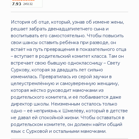
История об отце, который, узнав об измене жены,
решает забрать двенадцатилетнего сына и
воспитывать его самостоятельно. Чтобы повысить
свои шансы оставить ребёнка при разводе, он
встаёт на путь превращения в показательного отца
– вступает в родительский комитет класса. Там он
встречает свою бывшую одноклассницу – Свету
Суркову, которая за двадцать лет сильно
изменилась. Превратилась из серой заучки в
целеустремлённую и самоуверенную женщину,
которая жёстко руководит мамочками из
родительского комитета, и её побаивается даже
директор школы. Неизменным осталось только
одно – её неприязнь к Шмелёву, который в детстве
не давал ей спокойной жизни. Чтобы оставаться в
родительском комитете, он должен найти общий
язык с Сурковой и остальными мамочками.