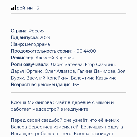
рейтинг:
5
Страна:
Россия
Год выпуска:
2023
Жанр:
мелодрама
Продолжительность серии:
~ 00:44:00
Режиссёр:
Алексей Карелин
Роли озвучивали:
Дарья Затеева, Егор Сазыкин,
Дарья Юргенс, Олег Алмазов, Галина Данилова, Зоя
Буряк, Василий Копейкин, Валентина Казанина
Возрастная рекомендация:
16+
Ксюша Михайлова живёт в деревне с мамой и
работает медсестрой в медпункте.
Перед своей свадьбой она узнаёт, что её жених
Валера Берестнев изменял ей. Её лучшая подруга
Инга ждет ребёнка от него. Ксюша планирует