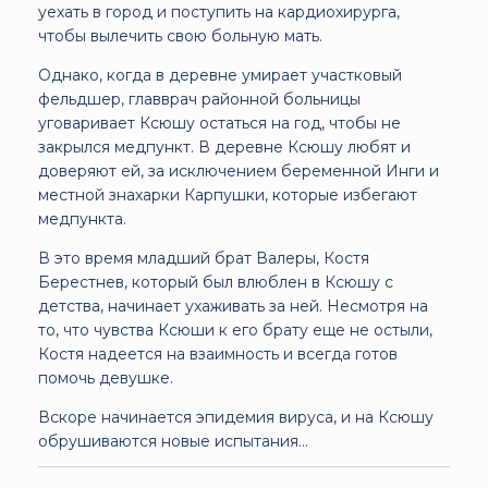
уехать в город и поступить на кардиохирурга,
чтобы вылечить свою больную мать.
Однако, когда в деревне умирает участковый
фельдшер, главврач районной больницы
уговаривает Ксюшу остаться на год, чтобы не
закрылся медпункт. В деревне Ксюшу любят и
доверяют ей, за исключением беременной Инги и
местной знахарки Карпушки, которые избегают
медпункта.
В это время младший брат Валеры, Костя
Берестнев, который был влюблен в Ксюшу с
детства, начинает ухаживать за ней. Несмотря на
то, что чувства Ксюши к его брату еще не остыли,
Костя надеется на взаимность и всегда готов
помочь девушке.
Вскоре начинается эпидемия вируса, и на Ксюшу
обрушиваются новые испытания...