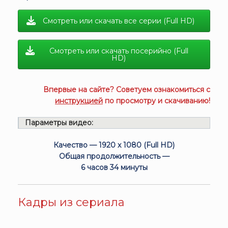
Смотреть или скачать все серии (Full HD)
Смотреть или скачать посерийно (Full
HD)
Впервые на сайте? Советуем ознакомиться с
инструкцией
по просмотру и скачиванию!
Параметры видео:
Качество — 1920 x 1080 (Full HD)
Общая продолжительность —
6 часов 34 минуты
Кадры из сериала