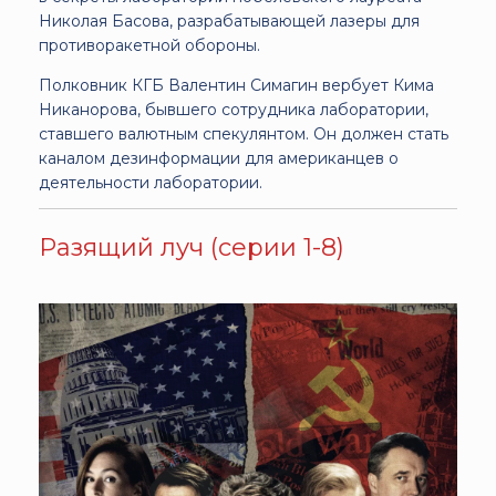
Николая Басова, разрабатывающей лазеры для
противоракетной обороны.
Полковник КГБ Валентин Симагин вербует Кима
Никанорова, бывшего сотрудника лаборатории,
ставшего валютным спекулянтом. Он должен стать
каналом дезинформации для американцев о
деятельности лаборатории.
Разящий луч (серии 1-8)