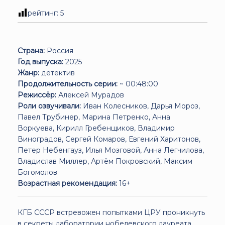
рейтинг:
5
Страна:
Россия
Год выпуска:
2025
Жанр:
детектив
Продолжительность серии:
~ 00:48:00
Режиссёр:
Алексей Мурадов
Роли озвучивали:
Иван Колесников, Дарья Мороз,
Павел Трубинер, Марина Петренко, Анна
Воркуева, Кирилл Гребенщиков, Владимир
Виноградов, Сергей Комаров, Евгений Харитонов,
Петер Небенгауз, Илья Мозговой, Анна Легчилова,
Владислав Миллер, Артём Покровский, Максим
Богомолов
Возрастная рекомендация:
16+
КГБ СССР встревожен попытками ЦРУ проникнуть
в секреты лаборатории нобелевского лауреата