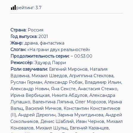
рейтинг:
3.7
Страна:
Россия
Год выпуска:
2021
Жанр:
драма, фантастика
Слоган:
«На грани двух реальностей»
Продолжительность серии:
~ 00:53:00
Режиссёр:
Эдуард Парри
Роли озвучивали:
Евгений Миронов, Наталия
Вдовина, Михаил Шведов, Агриппина Стеклова,
Руслан Герман, Александр Робак, Владимир Ильин,
Александр Новин, Яна Сексте, Анастасия Стежко,
Ирина Вербицкая, Никита Абдулов, Александра
Лупашко, Валентина Ляпина, Олег Морозов, Ирина
Вальц, Василий Мичков, Константин Константинов
(II), Андрей Дерюгин, Зарина Мухитдинова, Андрей
Сокольников, Денис Шаблий, Иван Чернов, Михаил
Коновалов, Михаил Шульц, Евгений Казанцев,