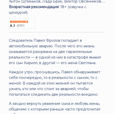
Антон Шпиньков, Лада Брик, Виктор Овсянников, ...
Возрастная рекомендация:
18+ (озвучка с
цензурой)
Следователь Павел Фролов попадает в
автомобильную аварию. После чего его жизнь
оказывается разорвана на две параллельные
реальности — в одной из них в катастрофе выжил
его сын Кирилл, в другой — его жена Светлана.
Каждое утро, проснувшись, Павел обнаруживает
себя поочерёдно, то в реальности с сыном, то с
женой. В каждой из этих жизней он пытается
узнать, кто или что стоит за аварией, чтобы
попытаться соединить две реальности воедино.
А заодно вернуть уважение сына и любовь жены,
общению с которыми раньше часто предпочитал