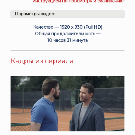
инструкцией
по просмотру и скачиванию!
Параметры видео:
Качество — 1920 x 930 (Full HD)
Общая продолжительность —
10 часов 31 минута
Кадры из сериала