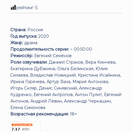
рейтинг:
5
Страна:
Россия
Год выпуска:
2020
Жанр:
драма
Продолжительность серии:
~ 00:50:00
Режиссёр:
Евгений Семёнов
Роли озвучивали:
Даниил Страхов, Вера Кинчева,
Екатерина Дубакина, Ольга Белинская, Юлия
Силаева, Владислав Новицкий, Кристина Исайкина,
Ирина Горячева, Артур Ваха, Мария Антонова,
Игорь Скляр, Денис Синявский, Александр
Кудренко, Евгений Антропов, Антон Пулит, Евгений
Антонов, Андрей Лёвин, Александр Черкашин,
Елена Симонова
Возрастная рекомендация:
18+