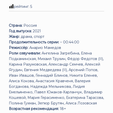
рейтинг:
5
Страна:
Россия
Год выпуска:
2021
Жанр:
драма, спорт
Продолжительность серии:
~ 00:44:00
Режиссёр:
Анарио Мамедов
Роли озвучивали:
Ангелина Загребина, Елена
Подкаминская, Михаил Трухин, Фёдор Федотов (II),
Карина Разумовская, Александр Семчев, Алексей
Ягудин, Евгения Медведева (II), Арсений Попов,
Иван Ивашов, Геннадий Блинов, Никита Еленев,
Алиса Кокова, Анастасия Кравченя, Валерия
Богданова, Надежда Мельникова, Лидия
Емельяненко, Павел Южаков-Харланчук, Владимир
Кошевой, Мария Герасименко, Екатерина Тарасова,
Полина Гухман, Зепюр Брутян, Алиса Лозовская
Возрастная рекомендация:
18+