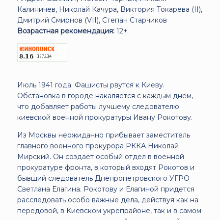
Калиничев, Николай Качура, Виктория Токарева (II),
Дмитрий Смирнов (VII), Степан Старчиков
Возрастная рекомендация:
12+
Июль 1941 года. Фашисты рвутся к Киеву.
Обстановка в городе накаляется с каждым днём,
что добавляет работы лучшему следователю
киевской военной прокуратуры Ивану Рокотову.
Из Москвы неожиданно прибывает заместитель
главного военного прокурора РККА Николай
Мирский. Он создаёт особый отдел в военной
прокуратуре фронта, в который входят Рокотов и
бывший следователь Днепропетровского УГРО
Светлана Елагина. Рокотову и Елагиной придется
расследовать особо важные дела, действуя как на
передовой, в Киевском укрепрайоне, так и в самом