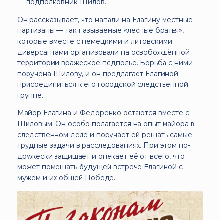
— подполковник Шилов.
Он рассказывает, что напали на Елагину местные
партизаны — так называемые «лесные братья»,
которые вместе с немецкими и литовскими
диверсантами организовали на освобождённой
территории вражеское подполье. Борьба с ними
поручена Шилову, и он предлагает Елагиной
присоединиться к его городской следственной
группе.
Майор Елагина и Федоренко остаются вместе с
Шиловым. Он особо полагается на опыт майора в
следственном деле и поручает ей решать самые
трудные задачи в расследованиях. При этом по-
дружески защищает и опекает её от всего, что
может помешать будущей встрече Елагиной с
мужем и их общей Победе.