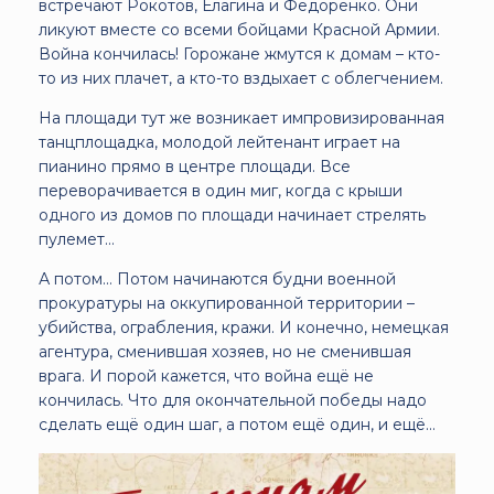
встречают Рокотов, Елагина и Федоренко. Они
ликуют вместе со всеми бойцами Красной Армии.
Война кончилась! Горожане жмутся к домам – кто-
то из них плачет, а кто-то вздыхает с облегчением.
На площади тут же возникает импровизированная
танцплощадка, молодой лейтенант играет на
пианино прямо в центре площади. Все
переворачивается в один миг, когда с крыши
одного из домов по площади начинает стрелять
пулемет…
А потом… Потом начинаются будни военной
прокуратуры на оккупированной территории –
убийства, ограбления, кражи. И конечно, немецкая
агентура, сменившая хозяев, но не сменившая
врага. И порой кажется, что война ещё не
кончилась. Что для окончательной победы надо
сделать ещё один шаг, а потом ещё один, и ещё…