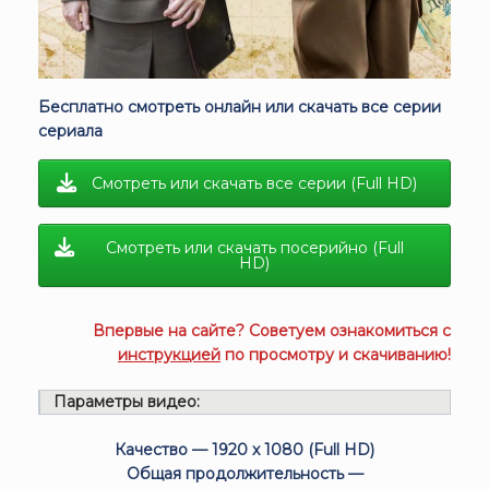
Бесплатно смотреть онлайн или скачать все серии
сериала
Смотреть или скачать все серии (Full HD)
Смотреть или скачать посерийно (Full
HD)
Впервые на сайте? Советуем ознакомиться с
инструкцией
по просмотру и скачиванию!
Параметры видео:
Качество — 1920 x 1080 (Full HD)
Общая продолжительность —