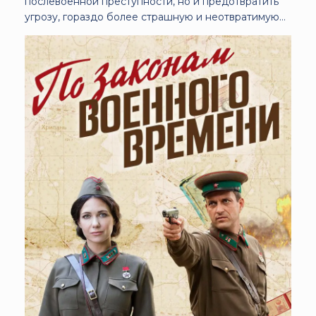
послевоенной преступности, но и предотвратить
угрозу, гораздо более страшную и неотвратимую…