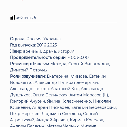
рейтинг:
5
Страна:
Россия, Украина
Год выпуска:
2016-2023
Жанр:
военный, драма, история
Продолжительность серии:
~ 00:50:00
Режиссёр:
Максим Мехеда, Сергей Виноградов,
Дмитрий Петрунь
Роли озвучивали:
Екатерина Климова, Евгений
Воловенко, Александр Панкратов-Чёрный,
Александр Песков, Анатолий Кот, Александр
Дуденков, Ольга Белинская, Антон Морозов (II),
Григорий Анурин, Янина Колесниченко, Николай
Юшкевич, Андрей Пискарёв, Евгений Березовский,
Пётр Черняев, Людмила Светлова, Сергей
Апрельский, Андрей Арзяев, Кирилл Краснов,
Андрей Балякин, Матвей Черных, Михаил