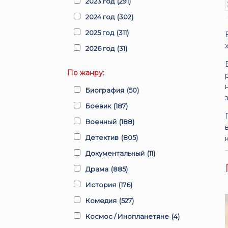
2023 год
(291)
2024 год
(302)
2025 год
(311)
2026 год
(31)
По жанру:
Биография
(50)
Боевик
(187)
Военный
(188)
Детектив
(805)
Документальный
(11)
Драма
(885)
История
(176)
Комедия
(527)
Космос / Инопланетяне
(4)