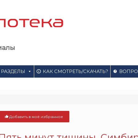
иалы
РАЗДЕЛЫ
КАК СМОТРЕТЬ/СКАЧАТЬ?
ВОПРО
Добавить в моё избранное
Пять минут тишины. Симбирс