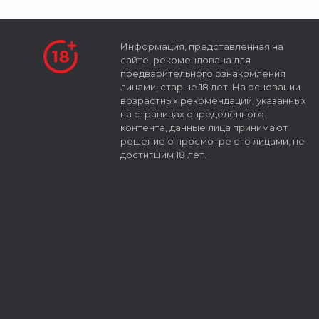
Информация, представленная на
сайте, рекомендована для
предварительного ознакомления
лицами, старше 18 лет. На основании
возрастных рекомендаций, указанных
на страницах определённого
контента, данные лица принимают
решение о просмотре его лицами, не
достигшим 18 лет.