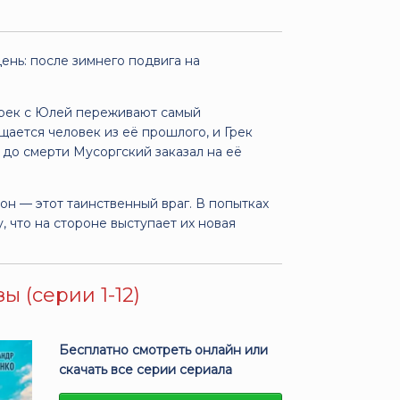
ень: после зимнего подвига на
 Грек с Юлей переживают самый
ается человек из её прошлого, и Грек
о до смерти Мусоргский заказал на её
 он — этот таинственный враг. В попытках
 что на стороне выступает их новая
 (серии 1-12)
Бесплатно смотреть онлайн или
скачать все серии сериала