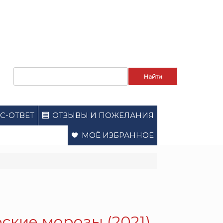
Запрос
для
поиска:
С-ОТВЕТ
ОТЗЫВЫ И ПОЖЕЛАНИЯ
МОЁ ИЗБРАННОЕ
кие морозы (2021).