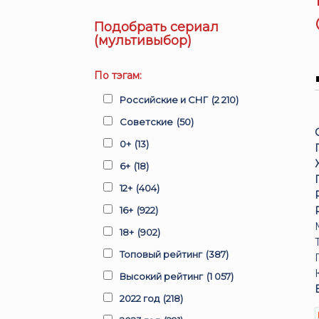
Подобрать сериал
(мультивыбор)
По тэгам:
Российские и СНГ
(2 210)
Советские
(50)
0+
(13)
6+
(18)
12+
(404)
16+
(922)
18+
(902)
Топовый рейтинг
(387)
Высокий рейтинг
(1 057)
2022 год
(218)