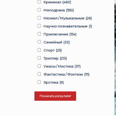
Криминал
(460)
Мелодрама
(592)
Мюзикл / Музыкальные
(26)
Научно-познавательные
(1)
Приключения
(154)
Семейный
(33)
Спорт
(25)
Триллер
(213)
Ужасы / Мистика
(37)
Фантастика / Фэнтези
(111)
Эротика
(9)