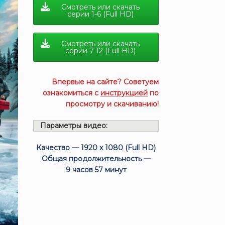
Смотреть или скачать
серии 1-6 (Full HD)
Смотреть или скачать
серии 7-12 (Full HD)
Впервые на сайте? Советуем
ознакомиться с
инструкцией
по
просмотру и скачиванию!
Параметры видео:
Качество — 1920 x 1080 (Full HD)
Общая продолжительность —
9 часов 57 минут