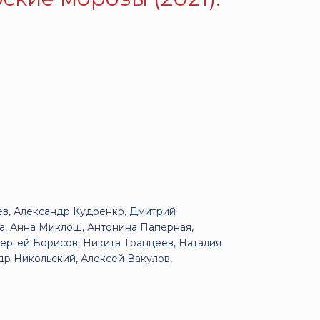
ев, Александр Кудренко, Дмитрий
а, Анна Миклош, Антонина Паперная,
ергей Борисов, Никита Транцеев, Наталия
р Никольский, Алексей Вакулов,