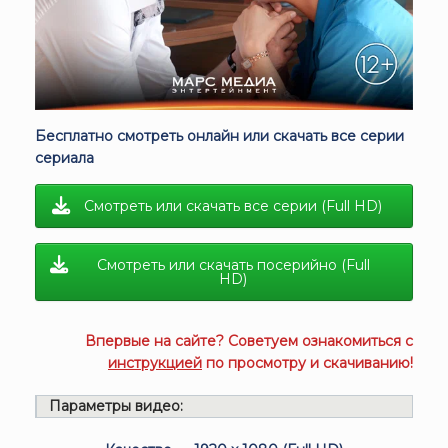
Бесплатно смотреть онлайн или скачать все серии
сериала
Смотреть или скачать все серии (Full HD)
Смотреть или скачать посерийно (Full
HD)
Впервые на сайте? Советуем ознакомиться с
инструкцией
по просмотру и скачиванию!
Параметры видео: