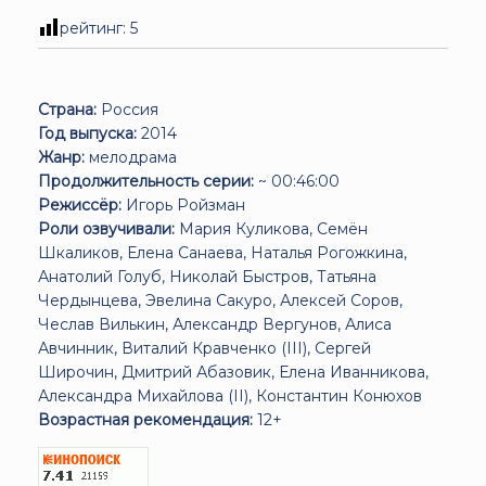
рейтинг:
5
Страна:
Россия
Год выпуска:
2014
Жанр:
мелодрама
Продолжительность серии:
~ 00:46:00
Режиссёр:
Игорь Ройзман
Роли озвучивали:
Мария Куликова, Семён
Шкаликов, Елена Санаева, Наталья Рогожкина,
Анатолий Голуб, Николай Быстров, Татьяна
Чердынцева, Эвелина Сакуро, Алексей Соров,
Чеслав Вилькин, Александр Вергунов, Алиса
Авчинник, Виталий Кравченко (III), Сергей
Широчин, Дмитрий Абазовик, Елена Иванникова,
Александра Михайлова (II), Константин Конюхов
Возрастная рекомендация:
12+