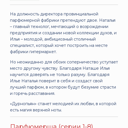
На должность директора провинциальной
парфюмерной фабрики претендуют двое. Наталья
– главный технолог, мечтающий о возрождении
предприятия и создании новой коллекции духов, и
Илья – молодой, амбициозный столичный
специалист, который хочет построить на месте
фабрики гипермаркет.
Но неожиданно для обоих соперничество уступает
место другому чувству. Благодаря Наташе Илья
научится доверять не только разуму. Благодаря
Илье Наталья поверит в себя и создаст свой
лучший парфюм, в котором будут безумие страсти
и горечь расставания.
«Дурнопьян» станет мелодией их любви, в которой
есть магия верхней ноты.
Парфюмерша (серии 1-8)