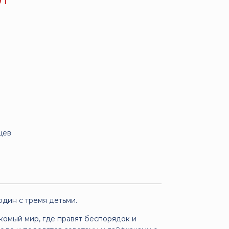
цев
дин с тремя детьми.
комый мир, где правят беспорядок и