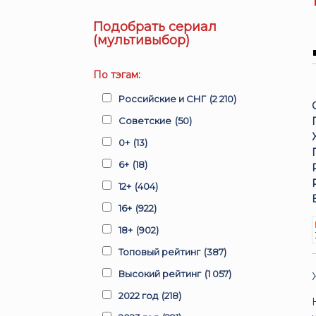
Подобрать сериал
(мультивыбор)
По тэгам:
Российские и СНГ
(2 210)
Советские
(50)
0+
(13)
6+
(18)
12+
(404)
16+
(922)
18+
(902)
Топовый рейтинг
(387)
Высокий рейтинг
(1 057)
2022 год
(218)