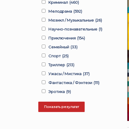
Криминал
(460)
Мелодрама
(592)
Мюзикл / Музыкальные
(26)
Научно-познавательные
(1)
Приключения
(154)
Семейный
(33)
Спорт
(25)
Триллер
(213)
Ужасы / Мистика
(37)
Фантастика / Фэнтези
(111)
Эротика
(9)