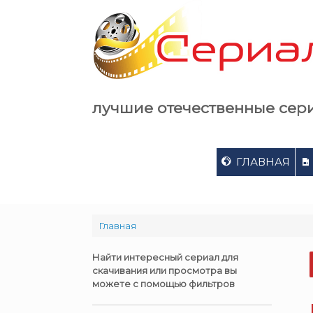
Skip
to
content
лучшие отечественные сер
ГЛАВНАЯ
Главная
Найти интересный сериал для
скачивания или просмотра вы
можете с помощью фильтров