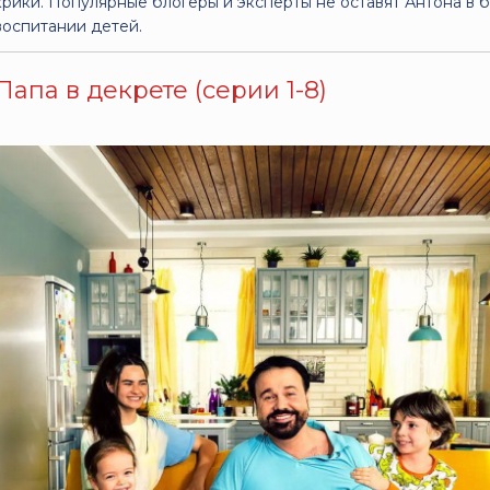
крики. Популярные блогеры и эксперты не оставят Антона в 
воспитании детей.
Папа в декрете (серии 1-8)