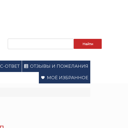
Запрос
для
поиска:
С-ОТВЕТ
ОТЗЫВЫ И ПОЖЕЛАНИЯ
МОЁ ИЗБРАННОЕ
л