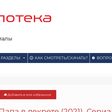
иалы
РАЗДЕЛЫ
КАК СМОТРЕТЬ/СКАЧАТЬ?
ВОПРО
Добавить в моё избранное
Папа в декрете (2021). Сериа