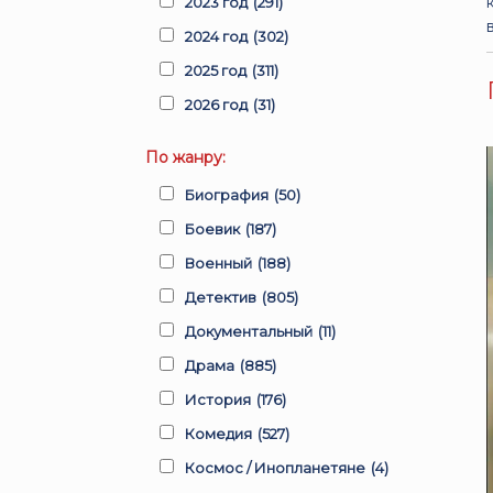
2023 год
(291)
2024 год
(302)
2025 год
(311)
2026 год
(31)
По жанру:
Биография
(50)
Боевик
(187)
Военный
(188)
Детектив
(805)
Документальный
(11)
Драма
(885)
История
(176)
Комедия
(527)
Космос / Инопланетяне
(4)