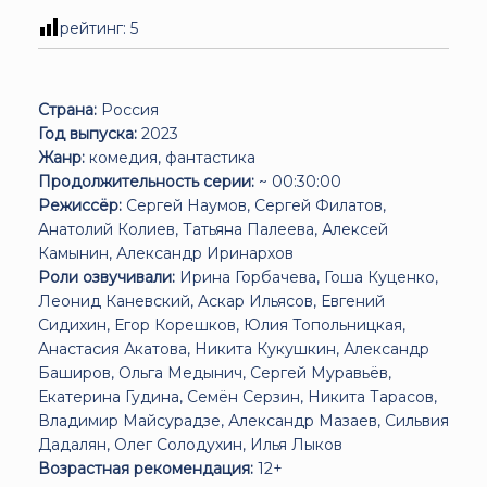
рейтинг:
5
Страна:
Россия
Год выпуска:
2023
Жанр:
комедия, фантастика
Продолжительность серии:
~ 00:30:00
Режиссёр:
Сергей Наумов, Сергей Филатов,
Анатолий Колиев, Татьяна Палеева, Алексей
Камынин, Александр Иринархов
Роли озвучивали:
Ирина Горбачева, Гоша Куценко,
Леонид Каневский, Аскар Ильясов, Евгений
Сидихин, Егор Корешков, Юлия Топольницкая,
Анастасия Акатова, Никита Кукушкин, Александр
Баширов, Ольга Медынич, Сергей Муравьёв,
Екатерина Гудина, Семён Серзин, Никита Тарасов,
Владимир Майсурадзе, Александр Мазаев, Сильвия
Дадалян, Олег Солодухин, Илья Лыков
Возрастная рекомендация:
12+