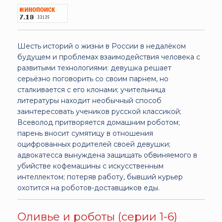
Шесть историй о жизни в России в недалёком
будущем и проблемах взаимодействия человека с
развитыми технологиями: девушка решает
серьёзно поговорить со своим парнем, но
сталкивается с его клонами; учительница
литературы находит необычный способ
заинтересовать учеников русской классикой;
Всеволод притворяется домашним роботом;
парень вносит сумятицу в отношения
оцифрованных родителей своей девушки;
адвокатесса вынуждена защищать обвиняемого в
убийстве кофемашины с искусственным
интеллектом; потеряв работу, бывший курьер
охотится на роботов-доставщиков еды.
Оливье и роботы (серии 1-6)