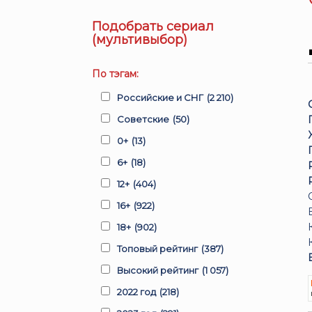
Подобрать сериал
(мультивыбор)
По тэгам:
Российские и СНГ
(2 210)
Советские
(50)
0+
(13)
6+
(18)
12+
(404)
16+
(922)
18+
(902)
Топовый рейтинг
(387)
Высокий рейтинг
(1 057)
2022 год
(218)