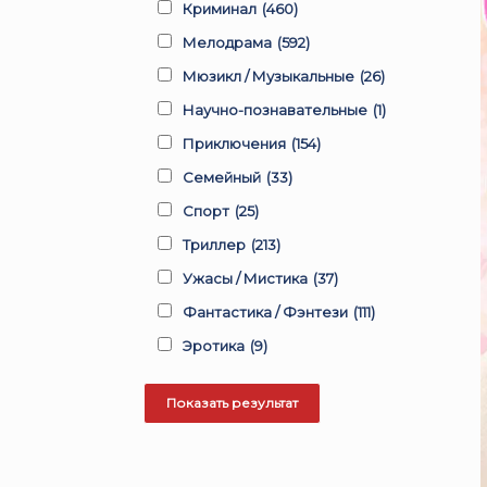
Криминал
(460)
Мелодрама
(592)
Мюзикл / Музыкальные
(26)
Научно-познавательные
(1)
Приключения
(154)
Семейный
(33)
Спорт
(25)
Триллер
(213)
Ужасы / Мистика
(37)
Фантастика / Фэнтези
(111)
Эротика
(9)