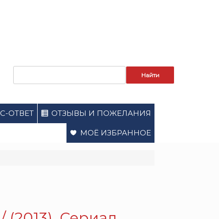
Запрос
для
поиска:
С-ОТВЕТ
ОТЗЫВЫ И ПОЖЕЛАНИЯ
МОЁ ИЗБРАННОЕ
/ (2013). Сериал