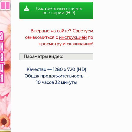
Смотреть или скачать
все серии (HD)
Впервые на сайте? Советуем
ознакомиться с
инструкцией
по
просмотру и скачиванию!
Параметры видео:
Качество — 1280 x 720 (HD)
Общая продолжительность —
10 часов 32 минуты