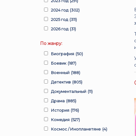
2023 год
(291)
2024 год
(302)
2025 год
(311)
2026 год
(31)
По жанру:
Биография
(50)
Боевик
(187)
Военный
(188)
Детектив
(805)
Документальный
(11)
Драма
(885)
История
(176)
Комедия
(527)
Космос / Инопланетяне
(4)