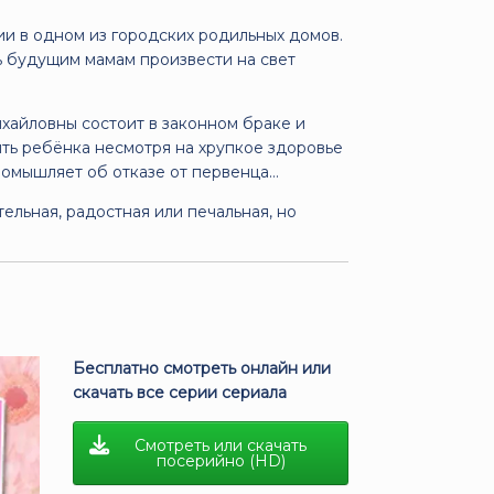
и в одном из городских родильных домов.
ть будущим мамам произвести на свет
ихайловны состоит в законном браке и
ить ребёнка несмотря на хрупкое здоровье
 помышляет об отказе от первенца…
тельная, радостная или печальная, но
Бесплатно смотреть онлайн или
скачать все серии сериала
Смотреть или скачать
посерийно (HD)