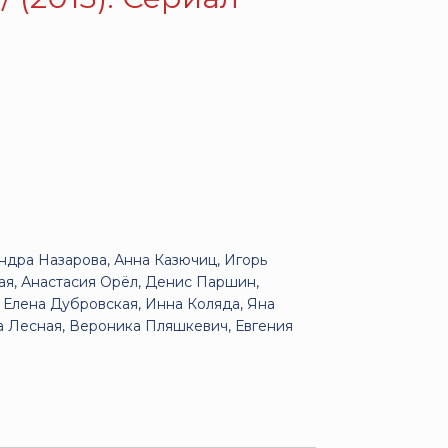
ндра Назарова, Анна Казючиц, Игорь
кая, Анастасия Орёл, Денис Паршин,
, Елена Дубровская, Инна Коляда, Яна
а Лесная, Вероника Пляшкевич, Евгения