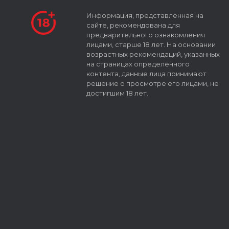
Информация, представленная на
сайте, рекомендована для
предварительного ознакомления
лицами, старше 18 лет. На основании
возрастных рекомендаций, указанных
на страницах определённого
контента, данные лица принимают
решение о просмотре его лицами, не
достигшим 18 лет.