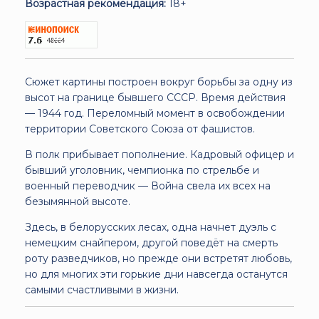
Возрастная рекомендация:
18+
Сюжет картины построен вокруг борьбы за одну из
высот на границе бывшего СССР. Время действия
— 1944 год. Переломный момент в освобождении
территории Советского Союза от фашистов.
В полк прибывает пополнение. Кадровый офицер и
бывший уголовник, чемпионка по стрельбе и
военный переводчик — Война свела их всех на
безымянной высоте.
Здесь, в белорусских лесах, одна начнет дуэль с
немецким снайпером, другой поведёт на смерть
роту разведчиков, но прежде они встретят любовь,
но для многих эти горькие дни навсегда останутся
самыми счастливыми в жизни.