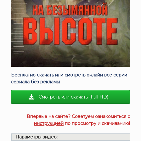
Бесплатно скачать или смотреть онлайн все серии
сериала без рекламы
Смотреть или скачать (Full HD)
Впервые на сайте? Советуем ознакомиться с
инструкцией
по просмотру и скачиванию!
Параметры видео: