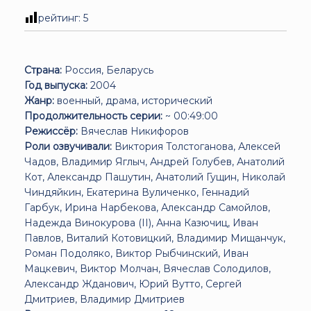
рейтинг:
5
Страна:
Россия, Беларусь
Год выпуска:
2004
Жанр:
военный, драма, исторический
Продолжительность серии:
~ 00:49:00
Режиссёр:
Вячеслав Никифоров
Роли озвучивали:
Виктория Толстоганова, Алексей
Чадов, Владимир Яглыч, Андрей Голубев, Анатолий
Кот, Александр Пашутин, Анатолий Гущин, Николай
Чиндяйкин, Екатерина Вуличенко, Геннадий
Гарбук, Ирина Нарбекова, Александр Самойлов,
Надежда Винокурова (II), Анна Казючиц, Иван
Павлов, Виталий Котовицкий, Владимир Мищанчук,
Роман Подоляко, Виктор Рыбчинский, Иван
Мацкевич, Виктор Молчан, Вячеслав Солодилов,
Александр Жданович, Юрий Вутто, Сергей
Дмитриев, Владимир Дмитриев