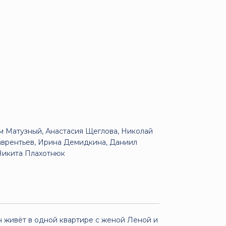
 Матузный, Анастасия Щеглова, Николай
аврентьев, Ирина Демидкина, Даниил
Никита Плахотнюк
 живёт в одной квартире с женой Леной и