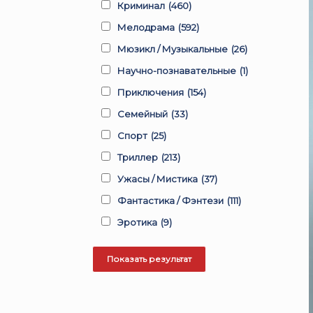
Криминал
(460)
Мелодрама
(592)
Мюзикл / Музыкальные
(26)
Научно-познавательные
(1)
Приключения
(154)
Семейный
(33)
Спорт
(25)
Триллер
(213)
Ужасы / Мистика
(37)
Фантастика / Фэнтези
(111)
Эротика
(9)