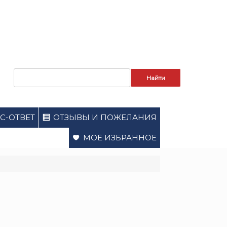
Запрос
для
поиска:
С-ОТВЕТ
ОТЗЫВЫ И ПОЖЕЛАНИЯ
МОЁ ИЗБРАННОЕ