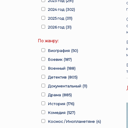
2023 год
(291)
2024 год
(302)
2025 год
(311)
2026 год
(31)
По жанру:
Биография
(50)
Боевик
(187)
Военный
(188)
Детектив
(805)
Документальный
(11)
Драма
(885)
История
(176)
Комедия
(527)
Космос / Инопланетяне
(4)