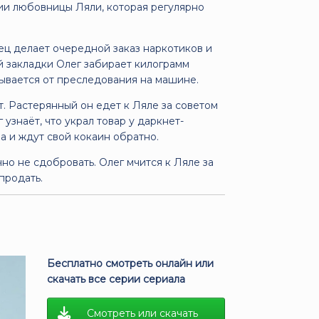
ии любовницы Ляли, которая регулярно
ец делает очередной заказ наркотиков и
ей закладки Олег забирает килограмм
рывается от преследования на машине.
т. Растерянный он едет к Ляле за советом
узнаёт, что украл товар у даркнет-
ра и ждут свой кокаин обратно.
чно не сдобровать. Олег мчится к Ляле за
продать.
Бесплатно смотреть онлайн или
скачать все серии сериала
Смотреть или скачать