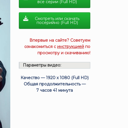
все серии (Full HD)
Смотреть или скачать
посерийно (Full HD)
Впервые на сайте? Советуем
ознакомиться с
инструкцией
по
просмотру и скачиванию!
Параметры видео:
Качество — 1920 x 1080 (Full HD)
Общая продолжительность —
7 часов 41 минута