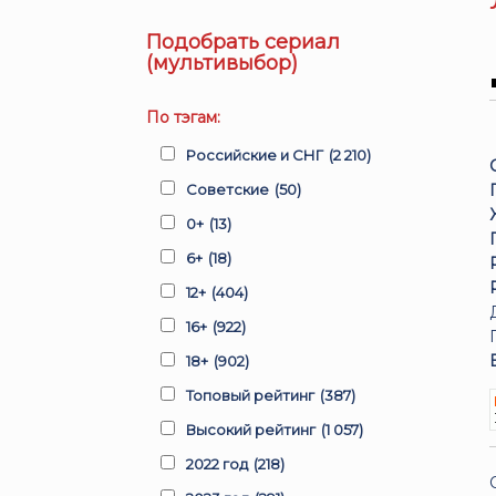
Подобрать сериал
(мультивыбор)
По тэгам:
Российские и СНГ
(2 210)
Советские
(50)
0+
(13)
6+
(18)
12+
(404)
16+
(922)
18+
(902)
Топовый рейтинг
(387)
Высокий рейтинг
(1 057)
2022 год
(218)