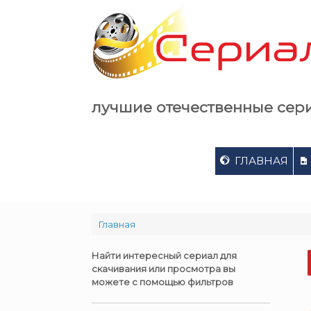
Skip
to
content
лучшие отечественные сер
ГЛАВНАЯ
Главная
Найти интересный сериал для
скачивания или просмотра вы
можете с помощью фильтров