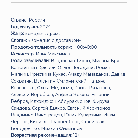
Страна:
Россия
Год выпуска:
2024
Жанр:
комедия, драма
Слоган:
«Комедия с доставкой»
Продолжительность серии:
~ 00:40:00
Режиссёр:
Илья Максимов
Роли озвучивали:
Владислав Тирон, Милана Бру,
Константин Крюков, Ольга Погодина, Роман
Маякин, Кристина Кукас, Амаду Мамадаков, Давид
Сократян, Валентин Смирнитский, Татьяна
Кравченко, Ольга Медынич, Раиса Рязанова,
Алексей Воробьёв, Анфиса Чехова, Евгений
Ребров, Илхомджон Абдурахмонов, Фируза
Саидова, Сергей Дьяков, Евгений Харитонов,
Владимир Виноградов, Юлия Куварзина, Иван
Чернов, Кирилл Шварценберг, Станислав
Бондаренко, Михаил Филиппов
Возрастная рекомендация:
12+