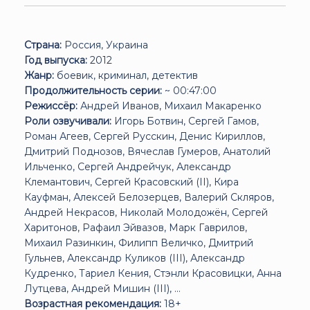
Страна:
Россия, Украина
Год выпуска:
2012
Жанр:
боевик, криминал, детектив
Продолжительность серии:
~ 00:47:00
Режиссёр:
Андрей Иванов, Михаил Макаренко
Роли озвучивали:
Игорь Ботвин, Сергей Гамов,
Роман Агеев, Сергей Русскин, Денис Кириллов,
Дмитрий Поднозов, Вячеслав Гумеров, Анатолий
Ильченко, Сергей Андрейчук, Александр
Клемантович, Сергей Красовский (II), Кира
Кауфман, Алексей Белозерцев, Валерий Скляров,
Андрей Некрасов, Николай Молодожён, Сергей
Харитонов, Рафаил Эйвазов, Марк Гаврилов,
Михаил Разинкин, Филипп Величко, Дмитрий
Гульнев, Александр Куликов (III), Александр
Кудренко, Тариел Кения, Стэнли Красовицки, Анна
Лутцева, Андрей Мишин (III), ...
Возрастная рекомендация:
18+