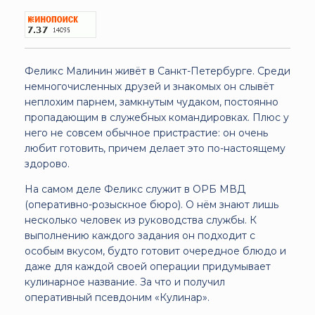
Феликс Малинин живёт в Санкт-Петербурге. Среди
немногочисленных друзей и знакомых он слывёт
неплохим парнем, замкнутым чудаком, постоянно
пропадающим в служебных командировках. Плюс у
него не совсем обычное пристрастие: он очень
любит готовить, причем делает это по-настоящему
здорово.
На самом деле Феликс служит в ОРБ МВД
(оперативно-розыскное бюро). О нём знают лишь
несколько человек из руководства службы. К
выполнению каждого задания он подходит с
особым вкусом, будто готовит очередное блюдо и
даже для каждой своей операции придумывает
кулинарное название. За что и получил
оперативный псевдоним «Кулинар».