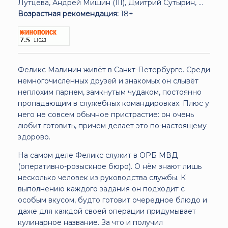
Лутцева, Андрей Мишин (III), Дмитрий Сутырин, ...
Возрастная рекомендация:
18+
Феликс Малинин живёт в Санкт-Петербурге. Среди
немногочисленных друзей и знакомых он слывёт
неплохим парнем, замкнутым чудаком, постоянно
пропадающим в служебных командировках. Плюс у
него не совсем обычное пристрастие: он очень
любит готовить, причем делает это по-настоящему
здорово.
На самом деле Феликс служит в ОРБ МВД
(оперативно-розыскное бюро). О нём знают лишь
несколько человек из руководства службы. К
выполнению каждого задания он подходит с
особым вкусом, будто готовит очередное блюдо и
даже для каждой своей операции придумывает
кулинарное название. За что и получил