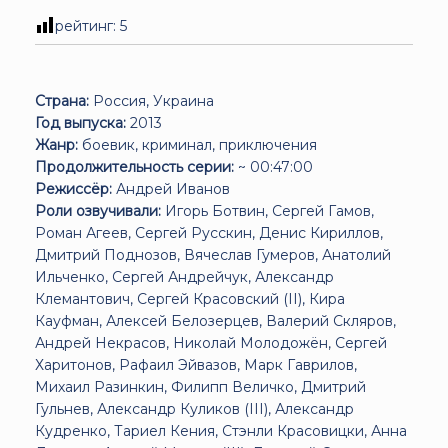
рейтинг:
5
Страна:
Россия, Украина
Год выпуска:
2013
Жанр:
боевик, криминал, приключения
Продолжительность серии:
~ 00:47:00
Режиссёр:
Андрей Иванов
Роли озвучивали:
Игорь Ботвин, Сергей Гамов,
Роман Агеев, Сергей Русскин, Денис Кириллов,
Дмитрий Поднозов, Вячеслав Гумеров, Анатолий
Ильченко, Сергей Андрейчук, Александр
Клемантович, Сергей Красовский (II), Кира
Кауфман, Алексей Белозерцев, Валерий Скляров,
Андрей Некрасов, Николай Молодожён, Сергей
Харитонов, Рафаил Эйвазов, Марк Гаврилов,
Михаил Разинкин, Филипп Величко, Дмитрий
Гульнев, Александр Куликов (III), Александр
Кудренко, Тариел Кения, Стэнли Красовицки, Анна