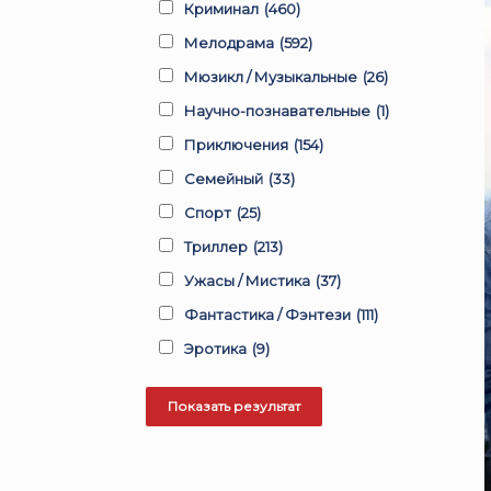
Криминал
(460)
Мелодрама
(592)
Мюзикл / Музыкальные
(26)
Научно-познавательные
(1)
Приключения
(154)
Семейный
(33)
Спорт
(25)
Триллер
(213)
Ужасы / Мистика
(37)
Фантастика / Фэнтези
(111)
Эротика
(9)