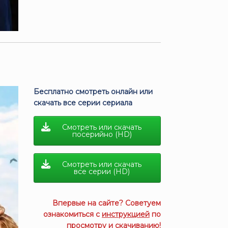
Бесплатно смотреть онлайн или
скачать все серии сериала
Смотреть или скачать
посерийно (HD)
Смотреть или скачать
все серии (HD)
Впервые на сайте? Советуем
ознакомиться с
инструкцией
по
просмотру и скачиванию!