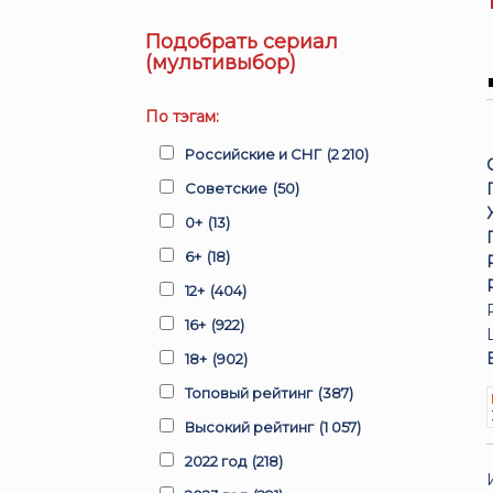
Подобрать сериал
(мультивыбор)
По тэгам:
Российские и СНГ
(2 210)
Советские
(50)
0+
(13)
6+
(18)
12+
(404)
16+
(922)
18+
(902)
Топовый рейтинг
(387)
Высокий рейтинг
(1 057)
2022 год
(218)