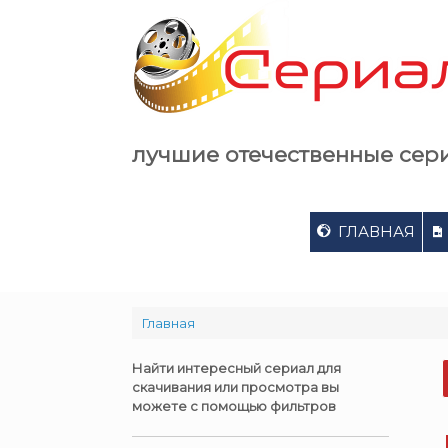
Skip
to
content
лучшие отечественные сер
ГЛАВНАЯ
Главная
Найти интересный сериал для
скачивания или просмотра вы
можете с помощью фильтров