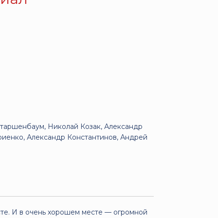
Старшенбаум, Николай Козак, Александр
риенко, Александр Константинов, Андрей
сте. И в очень хорошем месте — огромной