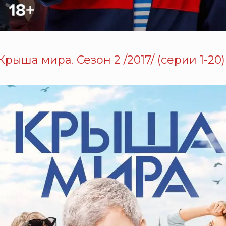
Крыша мира. Сезон 2 /2017/ (серии 1-20)