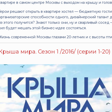
квартире в самом центре Москвы с выходом на крышу и голо
Герои решают открыть в квартире хостел — бюджетную гостин
организаторские способности одного, дизайнерский талант др
из этого получится? Знают только они, ну и сварливый сосе
сил будет мешать этой бизнес-идее состояться.
Жизнь современной Москвы глазами 20-летних и с высоты пти
Крыша мира. Сезон 1 /2016/ (серии 1-20)