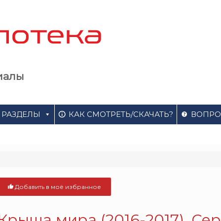
иалы
РАЗДЕЛЫ
КАК СМОТРЕТЬ/СКАЧАТЬ?
ВОПРО
Добавить в моё избранное
Крыша мира (2016-2017). Се