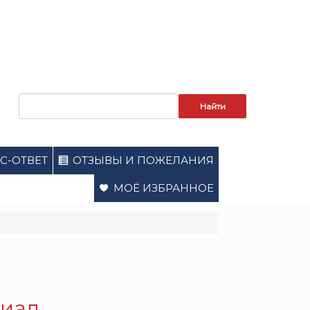
Запрос
для
поиска:
С-ОТВЕТ
ОТЗЫВЫ И ПОЖЕЛАНИЯ
МОЁ ИЗБРАННОЕ
риал