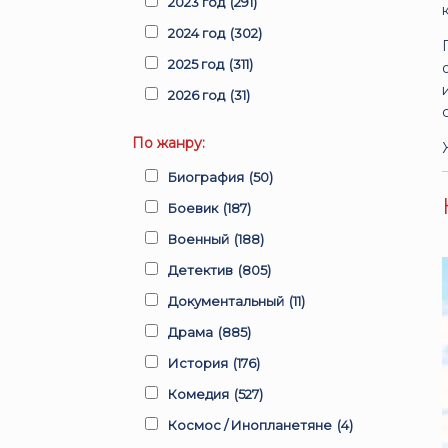
2023 год
(291)
2024 год
(302)
2025 год
(311)
2026 год
(31)
По жанру:
Биография
(50)
Боевик
(187)
Военный
(188)
Детектив
(805)
Документальный
(11)
Драма
(885)
История
(176)
Комедия
(527)
Космос / Инопланетяне
(4)