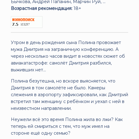
Бычкова, Андрей Папанин, Марчин Руй, ...
Возрастная рекомендация:
18+
Утром в день рождения сына Полина провожает
мужа Дмитрия на заграничную конференцию. А
через несколько часов видит в новостях сюжет об
авиакатастрофе: самолёт Дмитрия разбился,
выживших нет...
Полина безутешна, но вскоре выясняется, что
Дмитрия в том самолёте не было. Камеры
слежения в аэропорту зафиксировали, как Дмитрий
встретил там женщину с ребёнком и уехал с ней в
неизвестном направлении.
Неужели всё это время Полина жила во лжи? Как
теперь ей смириться с тем, что муж имел на
стороне ещё одну семью?