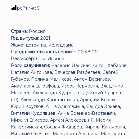
рейтинг:
5
Страна:
Россия
Год выпуска:
2021
Жанр:
детектив, мелодрама
Продолжительность серии:
~ 00:48:00
Режиссёр:
Стас Иванов
Роли озвучивали:
Валерия Ланская, Антон Хабаров,
Наталия Антонова, Вячеслав Разбегаев, Сергей
Губанов, Полина Маликова, Антон Васильев,
Анастасия Евграфова, Игорь Черневич, Владимир
Матвеев, Александр Кудренко, Дмитрий Лавров
(III), Александр Константинов, Аркадий Коваль,
Юрий Круглов, Анна Алексахина, Сандра Элиава,
Виталий Кудрявцев, Анна Бреннер-Вартаньян,
Михаил Елисеев, Артём Алексеев (II), Мария
Капустинская, Сослан Фидаров, Кирилл Каганович,
Виталий Олечкин, Маргарита Алёшина, Маргарита