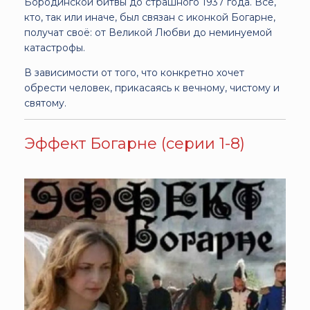
Бородинской битвы до страшного 1937 года. Все,
кто, так или иначе, был связан с иконкой Богарне,
получат своё: от Великой Любви до неминуемой
катастрофы.
В зависимости от того, что конкретно хочет
обрести человек, прикасаясь к вечному, чистому и
святому.
Эффект Богарне (серии 1-8)