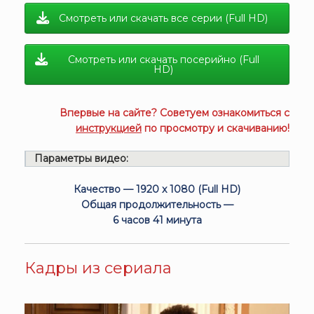
Смотреть или скачать все серии (Full HD)
Смотреть или скачать посерийно (Full
HD)
Впервые на сайте? Советуем ознакомиться с
инструкцией
по просмотру и скачиванию!
Параметры видео:
Качество — 1920 x 1080 (Full HD)
Общая продолжительность —
6 часов 41 минута
Кадры из сериала