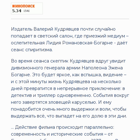
Издатель Валерий Кудрявцев почти случайно
попадает в светский салон, где приезжий медиум –
ослепительная Лидия Романовская-Богарне - даёт
сеанс спиритизма.
Во время сеанса скептик Кудрявцев вдруг увидит
дивизионного генерала армии Наполеона Эжена
Богарне. Это будет яркое, как вспышка, видение –
и с этой минуты жизнь Кудрявцева на несколько
дней превратится в непрерывное приключение: в
детектив и триллер одновременно. События вокруг
него завертятся зловещей каруселью. И ему
понадобится очень много выдержки и воли, чтобы
выдержать всё, что выпадет на его долю в эти дни.
... Действие фильма происходит параллельно:
современность и исторические события – от