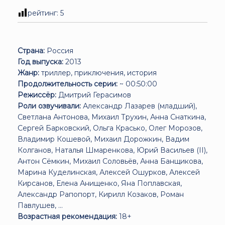
рейтинг:
5
Страна:
Россия
Год выпуска:
2013
Жанр:
триллер, приключения, история
Продолжительность серии:
~ 00:50:00
Режиссёр:
Дмитрий Герасимов
Роли озвучивали:
Александр Лазарев (младший),
Светлана Антонова, Михаил Трухин, Анна Снаткина,
Сергей Барковский, Ольга Красько, Олег Морозов,
Владимир Кошевой, Михаил Дорожкин, Вадим
Колганов, Наталья Шмаренкова, Юрий Васильев (II),
Антон Сёмкин, Михаил Соловьёв, Анна Банщикова,
Марина Куделинская, Алексей Ошурков, Алексей
Кирсанов, Елена Анищенко, Яна Поплавская,
Александр Рапопорт, Кирилл Козаков, Роман
Павлушев, ...
Возрастная рекомендация:
18+