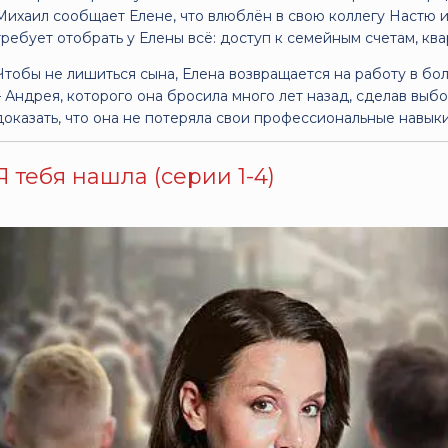
Михаил сообщает Елене, что влюблён в свою коллегу Настю 
требует отобрать у Елены всё: доступ к семейным счетам, кв
Чтобы не лишиться сына, Елена возвращается на работу в бо
– Андрея, которого она бросила много лет назад, сделав выб
доказать, что она не потеряла свои профессиональные навыки
Я тебя нашла (серии 1-4)