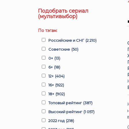
Подобрать сериал
(мультивыбор)
По тэгам:
Российские и СНГ
(2 210)
Советские
(50)
0+
(13)
6+
(18)
12+
(404)
16+
(922)
18+
(902)
Топовый рейтинг
(387)
Высокий рейтинг
(1 057)
2022 год
(218)