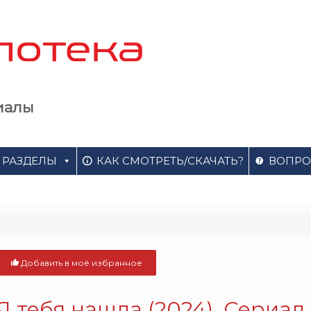
иалы
РАЗДЕЛЫ
КАК СМОТРЕТЬ/СКАЧАТЬ?
ВОПРО
Добавить в моё избранное
Я тебя нашла (2024). Сериал