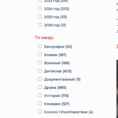
2023 год
(291)
2024 год
(302)
2025 год
(311)
2026 год
(31)
По жанру:
Биография
(50)
Боевик
(187)
Военный
(188)
Детектив
(805)
Документальный
(11)
Драма
(885)
История
(176)
Комедия
(527)
Космос / Инопланетяне
(4)