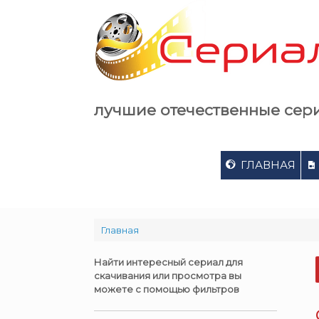
Skip
to
content
лучшие отечественные сер
ГЛАВНАЯ
Главная
Найти интересный сериал для
скачивания или просмотра вы
можете с помощью фильтров