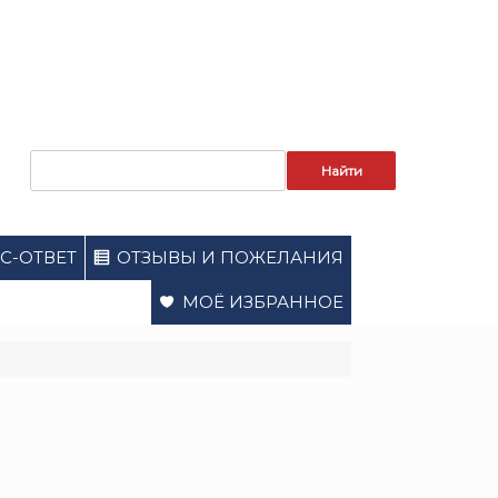
Запрос
для
поиска:
С-ОТВЕТ
ОТЗЫВЫ И ПОЖЕЛАНИЯ
МОЁ ИЗБРАННОЕ