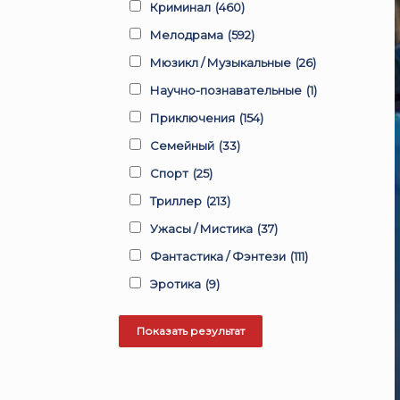
Криминал
(460)
Мелодрама
(592)
Мюзикл / Музыкальные
(26)
Научно-познавательные
(1)
Приключения
(154)
Семейный
(33)
Спорт
(25)
Триллер
(213)
Ужасы / Мистика
(37)
Фантастика / Фэнтези
(111)
Эротика
(9)