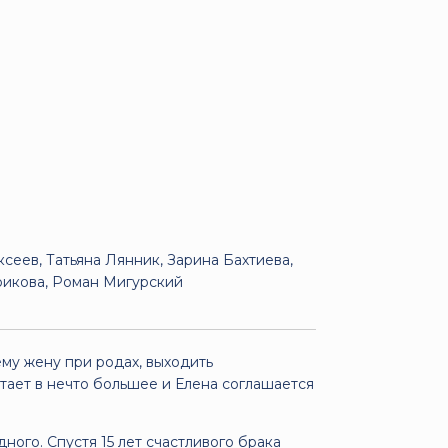
сеев, Татьяна Лянник, Зарина Бахтиева,
рикова, Роман Мигурский
му жену при родах, выходить
ает в нечто большее и Елена соглашается
ного. Спустя 15 лет счастливого брака