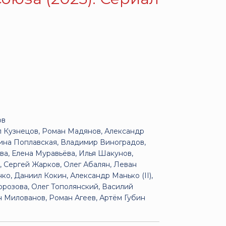
ов
л Кузнецов, Роман Мадянов, Александр
лина Поплавская, Владимир Виноградов,
а, Елена Муравьёва, Илья Шакунов,
, Сергей Жарков, Олег Абалян, Леван
о, Даниил Кокин, Александр Манько (II),
орозова, Олег Тополянский, Василий
 Милованов, Роман Агеев, Артём Губин