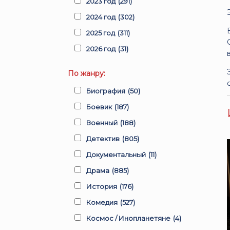
2023 год
(291)
2024 год
(302)
2025 год
(311)
2026 год
(31)
По жанру:
Биография
(50)
Боевик
(187)
Военный
(188)
Детектив
(805)
Документальный
(11)
Драма
(885)
История
(176)
Комедия
(527)
Космос / Инопланетяне
(4)