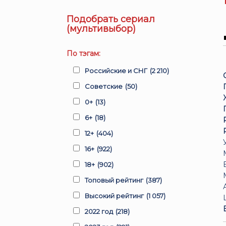
Подобрать сериал
(мультивыбор)
По тэгам:
Российские и СНГ
(2 210)
Советские
(50)
0+
(13)
6+
(18)
12+
(404)
16+
(922)
18+
(902)
Топовый рейтинг
(387)
Высокий рейтинг
(1 057)
2022 год
(218)