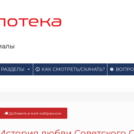
иалы
РАЗДЕЛЫ
КАК СМОТРЕТЬ/СКАЧАТЬ?
ВОПРО
Добавить в моё избранное
История любви Советского С