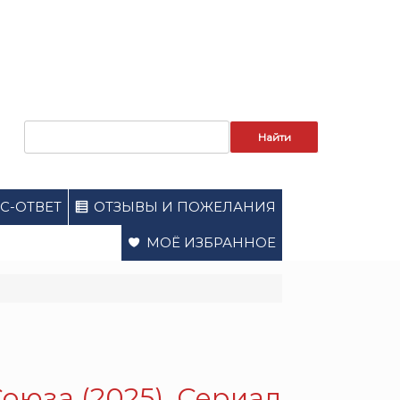
Запрос
для
поиска:
С-ОТВЕТ
ОТЗЫВЫ И ПОЖЕЛАНИЯ
МОЁ ИЗБРАННОЕ
оюза (2025). Сериал