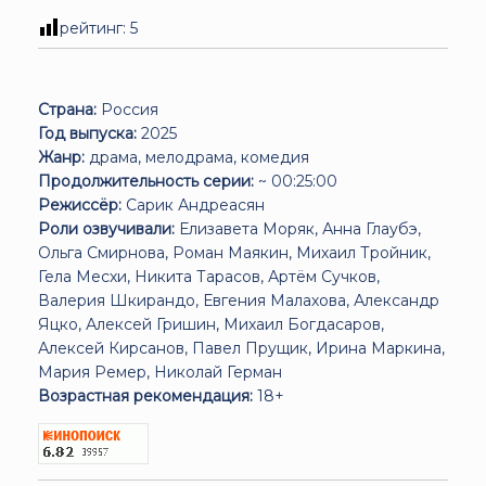
рейтинг:
5
Страна:
Россия
Год выпуска:
2025
Жанр:
драма, мелодрама, комедия
Продолжительность серии:
~ 00:25:00
Режиссёр:
Сарик Андреасян
Роли озвучивали:
Елизавета Моряк, Анна Глаубэ,
Ольга Смирнова, Роман Маякин, Михаил Тройник,
Гела Месхи, Никита Тарасов, Артём Сучков,
Валерия Шкирандо, Евгения Малахова, Александр
Яцко, Алексей Гришин, Михаил Богдасаров,
Алексей Кирсанов, Павел Прущик, Ирина Маркина,
Мария Ремер, Николай Герман
Возрастная рекомендация:
18+