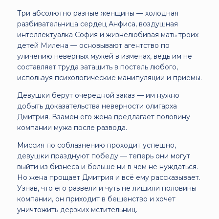
Три абсолютно разные женщины — холодная
разбивательница сердец Анфиса, воздушная
интеллектуалка София и жизнелюбивая мать троих
детей Милена — основывают агентство по
уличению неверных мужей в изменах, ведь им не
составляет труда затащить в постель любого,
используя психологические манипуляции и приёмы.
Девушки берут очередной заказ — им нужно
добыть доказательства неверности олигарха
Дмитрия. Взамен его жена предлагает половину
компании мужа после развода.
Миссия по соблазнению проходит успешно,
девушки празднуют победу — теперь они могут
выйти из бизнеса и больше ни в чём не нуждаться.
Но жена прощает Дмитрия и всё ему рассказывает.
Узнав, что его развели и чуть не лишили половины
компании, он приходит в бешенство и хочет
уничтожить дерзких мстительниц.