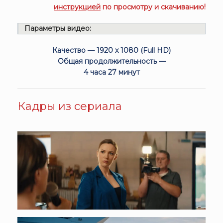
инструкцией
по просмотру и скачиванию!
Параметры видео:
Качество — 1920 x 1080 (Full HD)
Общая продолжительность —
4 часа 27 минут
Кадры из сериала