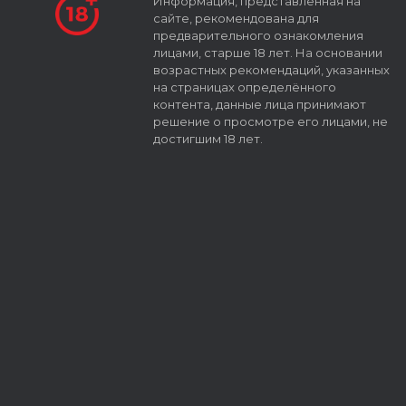
Информация, представленная на
сайте, рекомендована для
предварительного ознакомления
лицами, старше 18 лет. На основании
возрастных рекомендаций, указанных
на страницах определённого
контента, данные лица принимают
решение о просмотре его лицами, не
достигшим 18 лет.