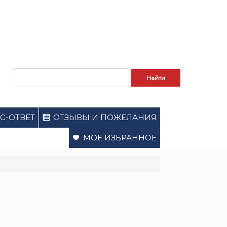
Запрос
для
поиска:
С-ОТВЕТ
ОТЗЫВЫ И ПОЖЕЛАНИЯ
МОЁ ИЗБРАННОЕ