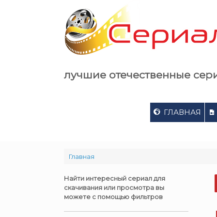
Skip
to
content
лучшие отечественные сер
ГЛАВНАЯ
Главная
Найти интересный сериал для
скачивания или просмотра вы
можете с помощью фильтров