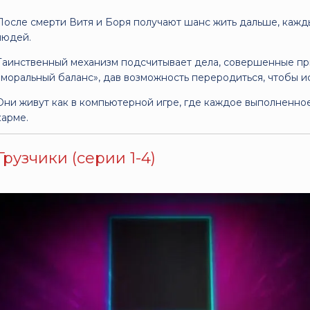
После смерти Витя и Боря получают шанс жить дальше, кажд
людей.
Таинственный механизм подсчитывает дела, совершенные при
«моральный баланс», дав возможность переродиться, чтобы и
Они живут как в компьютерной игре, где каждое выполненное
карме.
Грузчики (серии 1-4)