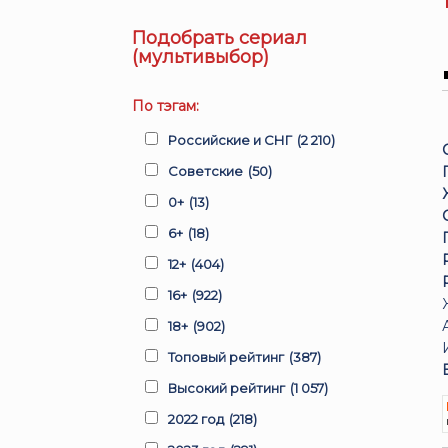
Подобрать сериал
(мультивыбор)
По тэгам:
Российские и СНГ
(2 210)
Советские
(50)
0+
(13)
6+
(18)
12+
(404)
16+
(922)
18+
(902)
Топовый рейтинг
(387)
Высокий рейтинг
(1 057)
2022 год
(218)