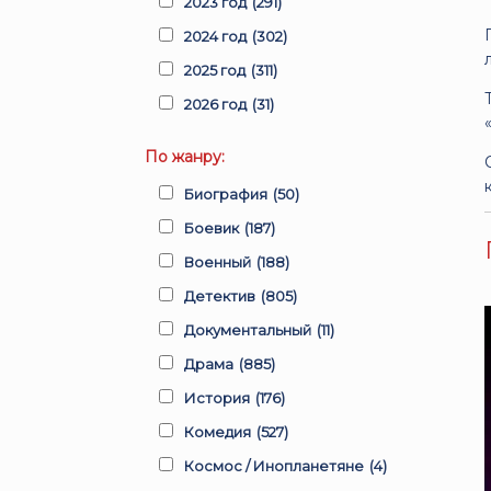
2023 год
(291)
2024 год
(302)
2025 год
(311)
2026 год
(31)
По жанру:
Биография
(50)
Боевик
(187)
Военный
(188)
Детектив
(805)
Документальный
(11)
Драма
(885)
История
(176)
Комедия
(527)
Космос / Инопланетяне
(4)