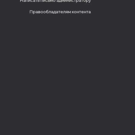
Написать письмо администратору
Правообладателям контента