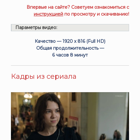
Впервые на сайте? Советуем ознакомиться с
инструкцией
по просмотру и скачиванию!
Параметры видео:
Качество — 1920 x 816 (Full HD)
Общая продолжительность —
6 часов 8 минут
Кадры из сериала