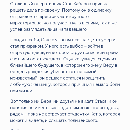
Столичный оперативник Стас Хабаров привык
решать дела по-своему. Поэтому он в одиночку
отправляется арестовывать крупного
наркоторговца, но получает пулю в спину, так и не
успев разглядеть лица нападавшего.
Придя в себя, Стас с ужасом осознаёт, что умер и
стал призраком. У него есть выбор – войти в
открытую дверь, из которой струится мягкий яркий
свет, или остаться здесь. Однако, увидев сцену из
ближайшего будущего, в которой его жену Веру в
её день рождения убивает тот же самый
неизвестный, он решает остаться и защитить
любимую женщину, которой причинил немало боли
при жизни.
Вот только ни Вера, ни друзья не видят Стаса, и он
понятия не имеет, как подать им знак, что он здесь,
рядом – пока не встречает студентку Катю, которая
может и видеть, и слышать полицейского.