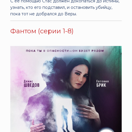
С её помощью Стас должен докопаться до истины,
узнать, кто его подставил, и остановить убийцу,
пока тот не добрался до Веры.
Фантом (серии 1-8)