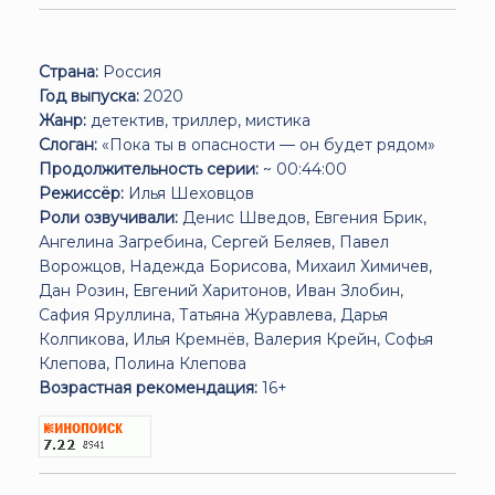
Страна:
Россия
Год выпуска:
2020
Жанр:
детектив, триллер, мистика
Слоган:
«Пока ты в опасности — он будет рядом»
Продолжительность серии:
~ 00:44:00
Режиссёр:
Илья Шеховцов
Роли озвучивали:
Денис Шведов, Евгения Брик,
Ангелина Загребина, Сергей Беляев, Павел
Ворожцов, Надежда Борисова, Михаил Химичев,
Дан Розин, Евгений Харитонов, Иван Злобин,
Сафия Яруллина, Татьяна Журавлева, Дарья
Колпикова, Илья Кремнёв, Валерия Крейн, Софья
Клепова, Полина Клепова
Возрастная рекомендация:
16+